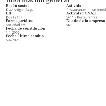
Información general
Razón social
Actividad
Diaz Artigas S.c.p.
Restaurantes de un tened
CIF
Actividad CNAE
J63912117
5611 - Restaurantes
Forma jurídica
Estado de la empresa
Sociedad civil
Viva
Fecha de constitución
1-1-2006
Fecha último cambio
5-6-2026