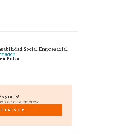
sabilidad Social Empresarial
ormación
 en Bolsa
s gratis!
iado de esta empresa.
TIGAS S.C.P.