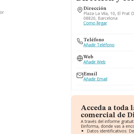
Dirección
or
Plaza La Vila, 10, El Prat 
08820, Barcelona
Como llegar
Teléfono
Añadir Teléfono
Web
Añadir Web
Email
Añadir Email
Acceda a toda 
comercial de Di
A través del informe gratu
Einforma, donde vas a enco
Datos identificativos: D