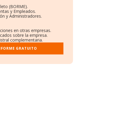
leto (BORME).
entas y Empleados.
ón y Administradores.
aciones en otras empresas.
licados sobre la empresa.
gistral complementaria.
INFORME GRATUITO