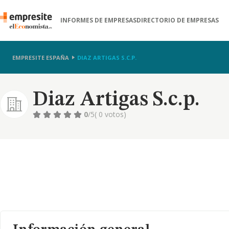
INFORMES DE EMPRESAS
DIRECTORIO DE EMPRESAS
EMPRESITE ESPAÑA
DIAZ ARTIGAS S.C.P.
Diaz Artigas S.c.p.
0
/5
( 0 votos)