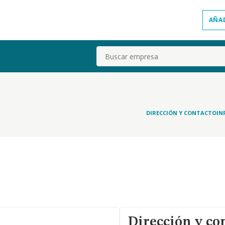
AÑA
Buscar
DIRECCIÓN Y CONTACTO
IN
Dirección y co