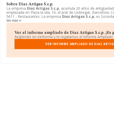
Sobre Diaz Artigas S.c.p.
La empresa
Diaz Artigas S.c.p.
acumula 20 años de antigüedad
emplazada en Plaza la vila, 10, el prat de Llobregat, Barcelona.
5611 - Restaurantes. La empresa
Diaz Artigas S.c.p.
es Sociedad
Ver más
Ver el informe ampliado de Diaz Artigas S.c.p. ¡Es g
Regístrate en eInforma y te regalamos el Informe Ampliado
VER INFORME AMPLIADO DE DIAZ ARTIGA