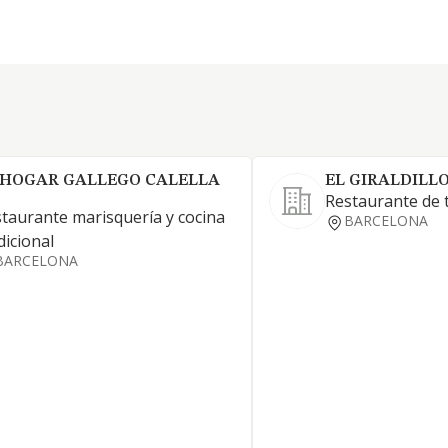
 HOGAR GALLEGO CALELLA
EL GIRALDILLO
Restaurante de 
taurante marisquería y cocina
BARCELONA
dicional
BARCELONA