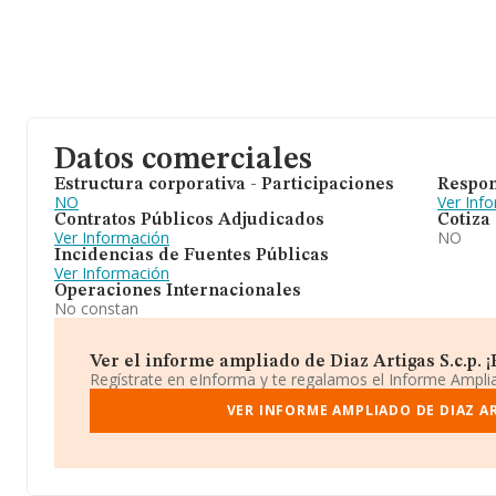
Datos comerciales
Estructura corporativa - Participaciones
Respon
NO
Ver Inf
Contratos Públicos Adjudicados
Cotiza
Ver Información
NO
Incidencias de Fuentes Públicas
Ver Información
Operaciones Internacionales
No constan
Ver el informe ampliado de Diaz Artigas S.c.p. ¡E
Regístrate en eInforma y te regalamos el Informe Ampl
VER INFORME AMPLIADO DE DIAZ AR