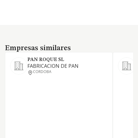
Empresas similares
Empresas similares
PAN ROQUE SL
FABRICACION DE PAN
CORDOBA
D
P