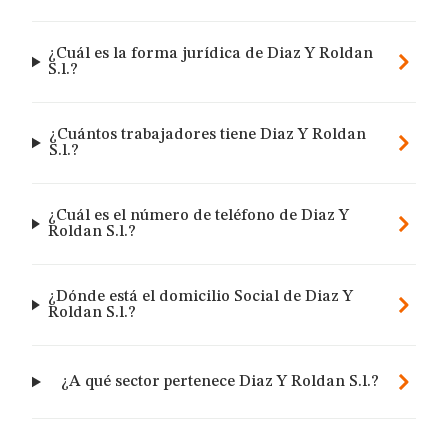
¿Cuál es la forma jurídica de Diaz Y Roldan
S.l.?
¿Cuántos trabajadores tiene Diaz Y Roldan
S.l.?
¿Cuál es el número de teléfono de Diaz Y
Roldan S.l.?
¿Dónde está el domicilio Social de Diaz Y
Roldan S.l.?
¿A qué sector pertenece Diaz Y Roldan S.l.?