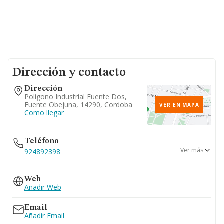
Dirección y contacto
Dirección
Poligono Industrial Fuente Dos,
Fuente Obejuna, 14290, Cordoba
VER EN MAPA
Como llegar
Teléfono
Ver más
924892398
957584152
Web
Añadir Web
Email
Añadir Email