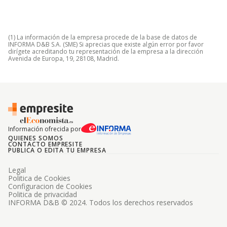
(1) La información de la empresa procede de la base de datos de
INFORMA D&B S.A. (SME) Si aprecias que existe algún error por favor
dirígete acreditando tu representación de la empresa a la dirección
Avenida de Europa, 19, 28108, Madrid.
Información ofrecida por
QUIENES SOMOS
CONTACTO EMPRESITE
PUBLICA O EDITA TU EMPRESA
Legal
Politica de Cookies
Configuracion de Cookies
Politica de privacidad
INFORMA D&B © 2024. Todos los derechos reservados