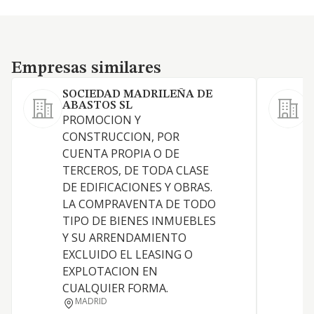
Empresas similares
Empresas similares
SOCIEDAD MADRILEÑA DE
ABASTOS SL
L
PROMOCION Y
a
CONSTRUCCION, POR
n
CUENTA PROPIA O DE
TERCEROS, DE TODA CLASE
DE EDIFICACIONES Y OBRAS.
LA COMPRAVENTA DE TODO
TIPO DE BIENES INMUEBLES
Y SU ARRENDAMIENTO
EXCLUIDO EL LEASING O
EXPLOTACION EN
CUALQUIER FORMA.
MADRID