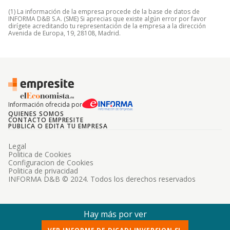
(1) La información de la empresa procede de la base de datos de
INFORMA D&B S.A. (SME) Si aprecias que existe algún error por favor
dirígete acreditando tu representación de la empresa a la dirección
Avenida de Europa, 19, 28108, Madrid.
Información ofrecida por
QUIENES SOMOS
CONTACTO EMPRESITE
PUBLICA O EDITA TU EMPRESA
Legal
Politica de Cookies
Configuracion de Cookies
Politica de privacidad
INFORMA D&B © 2024. Todos los derechos reservados
Hay más por ver