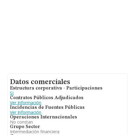
media de empleados de las empresas es de 2. La
antigüedad alcanza los 8 años desde la constitución.
Datos comerciales
Estructura corporativa - Participaciones
SI
Contratos Públicos Adjudicados
Ver Información
Incidencias de Fuentes Públicas
Ver Información
Operaciones Internacionales
No constan
Grupo Sector
Intermediación financiera