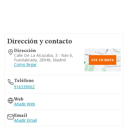
Dirección y contacto
Dirección
Calle De La Alcazaba, 3 - Nav 6,
Fuenlabrada, 28946, Madrid
VER EN MAPA
Como llegar
Teléfono
916339002
Web
Añadir Web
Email
Añadir Email