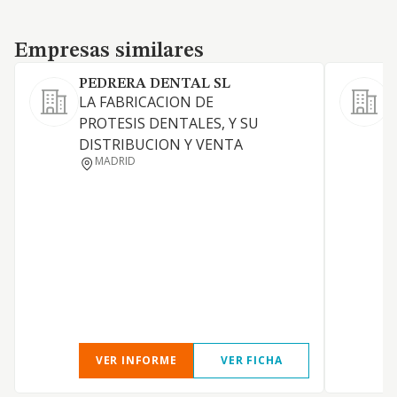
Empresas similares
Empresas similares
PEDRERA DENTAL SL
LA FABRICACION DE
C
PROTESIS DENTALES, Y SU
DISTRIBUCION Y VENTA
MADRID
VER INFORME
VER FICHA