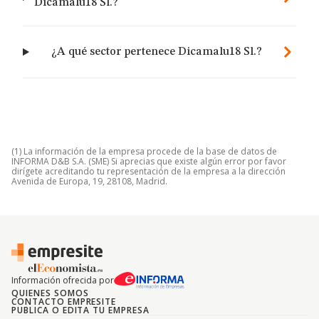
Dicamalu18 Sl.?
¿A qué sector pertenece Dicamalu18 Sl.?
(1) La información de la empresa procede de la base de datos de
INFORMA D&B S.A. (SME) Si aprecias que existe algún error por favor
dirígete acreditando tu representación de la empresa a la dirección
Avenida de Europa, 19, 28108, Madrid.
Información ofrecida por
QUIENES SOMOS
CONTACTO EMPRESITE
PUBLICA O EDITA TU EMPRESA