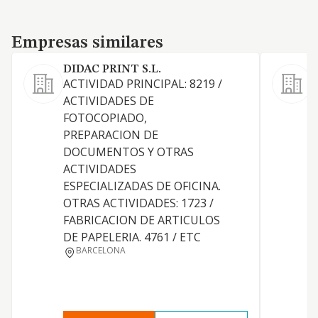
Empresas similares
Empresas similares
DIDAC PRINT S.L.
ACTIVIDAD PRINCIPAL: 8219 /
P
ACTIVIDADES DE
FOTOCOPIADO,
PREPARACION DE
DOCUMENTOS Y OTRAS
Y
ACTIVIDADES
C
ESPECIALIZADAS DE OFICINA.
T
OTRAS ACTIVIDADES: 1723 /
FABRICACION DE ARTICULOS
F
DE PAPELERIA. 4761 / ETC
BARCELONA
P