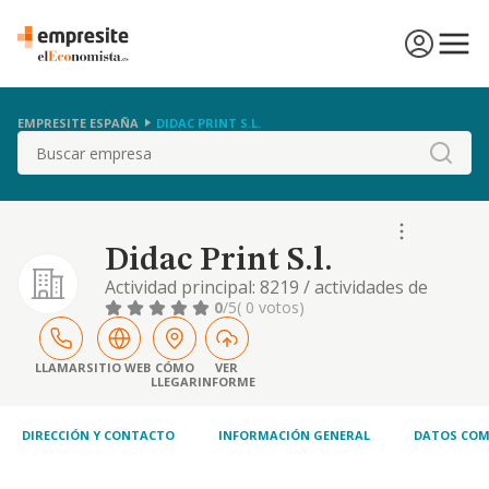
EMPRESITE ESPAÑA
DIDAC PRINT S.L.
Buscar
Didac Print S.l.
Actividad principal: 8219 / actividades de
fotocopiado, preparacion de documentos y
0
/5
( 0 votos)
otras actividades especializadas de oficina.
otras actividades: 1723 / fabricacion de
articulos de papeleria. 4761 / etc
LLAMAR
SITIO WEB
CÓMO
VER
LLEGAR
INFORME
DIRECCIÓN Y CONTACTO
INFORMACIÓN GENERAL
DATOS COM