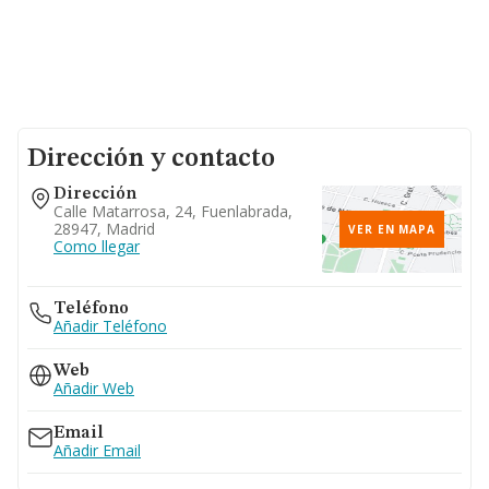
Dirección y contacto
Dirección
Calle Matarrosa, 24, Fuenlabrada,
28947, Madrid
VER EN MAPA
Como llegar
Teléfono
Añadir Teléfono
Web
Añadir Web
Email
Añadir Email