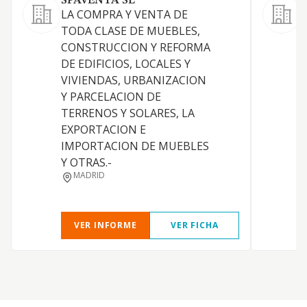
SPAVENTA SL
E
LA COMPRA Y VENTA DE
TODA CLASE DE MUEBLES,
CONSTRUCCION Y REFORMA
DE EDIFICIOS, LOCALES Y
VIVIENDAS, URBANIZACION
Y PARCELACION DE
TERRENOS Y SOLARES, LA
EXPORTACION E
IMPORTACION DE MUEBLES
Y OTRAS.-
D
MADRID
VER INFORME
VER FICHA