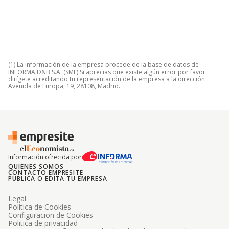
(1) La información de la empresa procede de la base de datos de
INFORMA D&B S.A. (SME) Si aprecias que existe algún error por favor
dirígete acreditando tu representación de la empresa a la dirección
Avenida de Europa, 19, 28108, Madrid.
Información ofrecida por
QUIENES SOMOS
CONTACTO EMPRESITE
PUBLICA O EDITA TU EMPRESA
Legal
Politica de Cookies
Configuracion de Cookies
Politica de privacidad