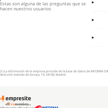
Estas son alguna de las preguntas que se
hacen nuestros usuarios
(1) La información de la empresa procede de la base de datos de INFORMA D&B S
dirección Avenida de Europa, 19, 28108, Madrid.