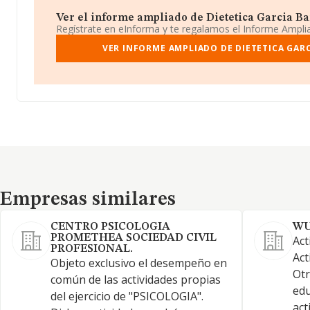
Ver el informe ampliado de Dietetica Garcia Bar
Regístrate en eInforma y te regalamos el Informe Ampl
VER INFORME AMPLIADO DE DIETETICA GAR
Empresas similares
Empresas similares
CENTRO PSICOLOGIA
WU
PROMETHEA SOCIEDAD CIVIL
Act
PROFESIONAL.
Act
Objeto exclusivo el desempeño en
Otr
común de las actividades propias
edu
del ejercicio de "PSICOLOGIA".
act