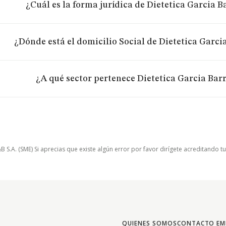
¿Cuál es la forma jurídica de Dietetica Garcia B
¿Dónde está el domicilio Social de Dietetica Garci
¿A qué sector pertenece Dietetica Garcia Barr
.A. (SME) Si aprecias que existe algún error por favor dirígete acreditando t
QUIENES SOMOS
CONTACTO EM