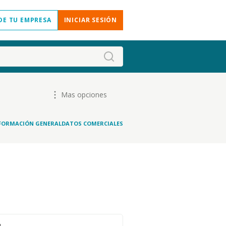
DE TU EMPRESA
INICIAR SESIÓN
Mas opciones
FORMACIÓN GENERAL
DATOS COMERCIALES