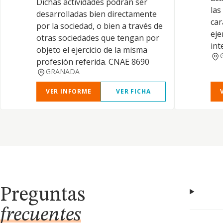
Dichas actividades podrán ser
las
desarrolladas bien directamente
car
por la sociedad, o bien a través de
eje
otras sociedades que tengan por
int
objeto el ejercicio de la misma
profesión referida. CNAE 8690
GRANADA
VER INFORME
VER FICHA
Preguntas
frecuentes