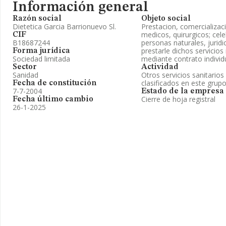
Información general
Razón social
Objeto social
Dietetica Garcia Barrionuevo Sl.
Prestacion, comercializaci
medicos, quirurgicos; cel
CIF
B18687244
personas naturales, juridi
prestarle dichos servicios
Forma jurídica
Sociedad limitada
mediante contrato individu
Sector
Actividad
Sanidad
Otros servicios sanitarios
clasificados en este grup
Fecha de constitución
7-7-2004
Estado de la empresa
Cierre de hoja registral
Fecha último cambio
26-1-2025