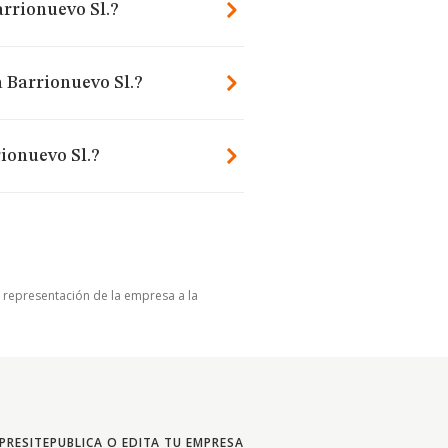
arrionuevo Sl.?
a Barrionuevo Sl.?
ionuevo Sl.?
u representación de la empresa a la
PRESITE
PUBLICA O EDITA TU EMPRESA