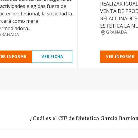
REALIZAR IGUA
 actividades elegidas fuera de
VENTA DE PRO
ácter profesional, la sociedad la
RELACIONADOS
rcerá como mera
ESTETICA LA N
ermediadora...
GRANADA
GRANADA
VER INFORME
VER FICHA
VER INFORME
¿Cuál es el CIF de Dietetica Garcia Barrio