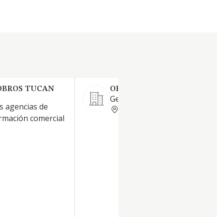
OBROS TUCAN
OREMAPE, SOCIEDAD ANO
Gestión de cobros y recobros
as agencias de
VALENCIA
ormación comercial