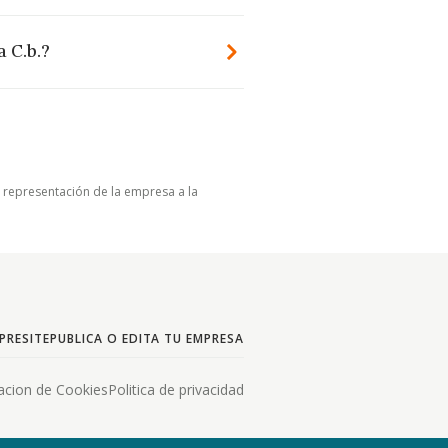
 C.b.?
u representación de la empresa a la
PRESITE
PUBLICA O EDITA TU EMPRESA
acion de Cookies
Politica de privacidad