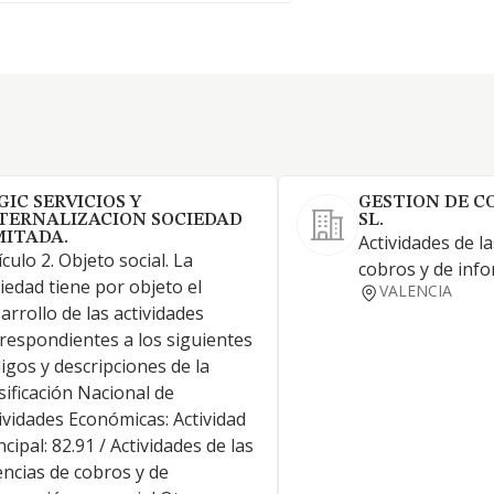
GIC SERVICIOS Y
GESTION DE C
TERNALIZACION SOCIEDAD
SL.
MITADA.
Actividades de l
ículo 2. Objeto social. La
cobros y de inf
iedad tiene por objeto el
VALENCIA
arrollo de las actividades
respondientes a los siguientes
igos y descripciones de la
sificación Nacional de
ividades Económicas: Actividad
ncipal: 82.91 / Actividades de las
ncias de cobros y de