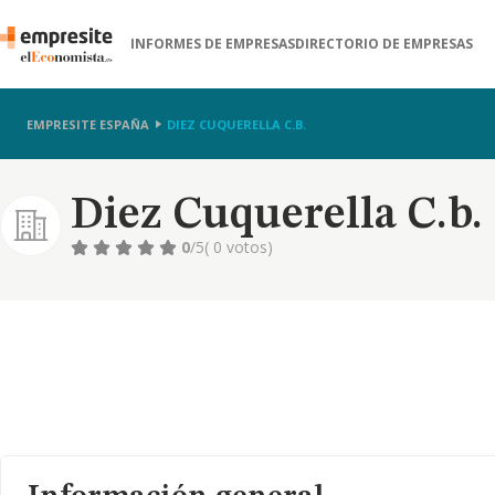
INFORMES DE EMPRESAS
DIRECTORIO DE EMPRESAS
EMPRESITE ESPAÑA
DIEZ CUQUERELLA C.B.
Diez Cuquerella C.b.
0
/5
( 0 votos)