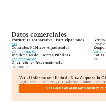
Datos comerciales
Estructura corporativa - Participaciones
Grupo 
NO
Servicio
Contratos Públicos Adjudicados
Respon
Ver Información
Ver Inf
Incidencias de Fuentes Públicas
Cotiza
Ver Información
NO
Operaciones Internacionales
No constan
Ver el informe ampliado de Diez Cuquerella C.b.
Regístrate en eInforma y te regalamos el Informe Ampl
VER INFORME AMPLIADO DE DIEZ CU