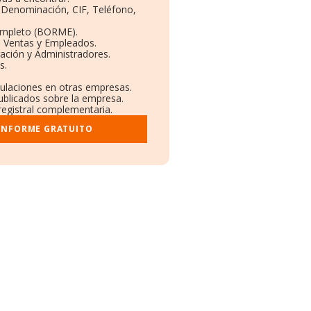
: Denominación, CIF, Teléfono,
ompleto (BORME).
n Ventas y Empleados.
ación y Administradores.
s.
culaciones en otras empresas.
ublicados sobre la empresa.
 registral complementaria.
 INFORME GRATUITO