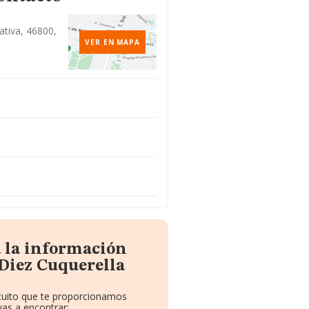
ativa, 46800,
VER EN MAPA
a la información
Diez Cuquerella
atuito que te proporcionamos
as a encontrar: