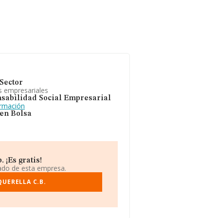
Sector
s empresariales
sabilidad Social Empresarial
ormación
 en Bolsa
 ¡Es gratis!
iado de esta empresa.
QUERELLA C.B.