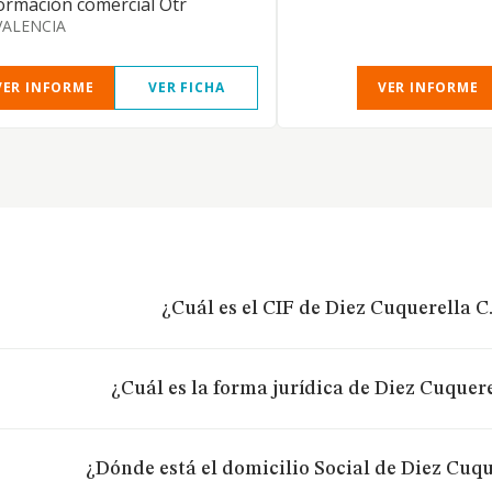
ormación comercial Otr
VALENCIA
VER INFORME
VER FICHA
VER INFORME
¿Cuál es el CIF de Diez Cuquerella C.
¿Cuál es la forma jurídica de Diez Cuquere
¿Dónde está el domicilio Social de Diez Cuqu