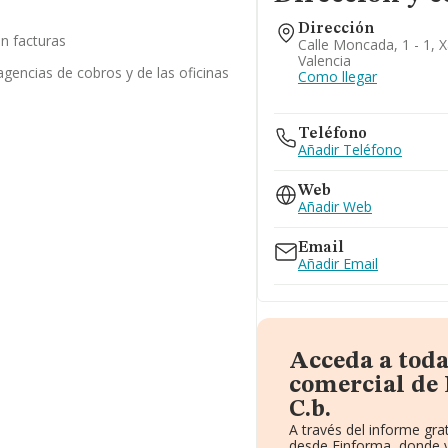
Dirección
n facturas
Calle Moncada, 1 - 1, X
Valencia
agencias de cobros y de las oficinas
Como llegar
Teléfono
Añadir Teléfono
Web
Añadir Web
Email
Añadir Email
Acceda a tod
comercial de 
C.b.
A través del informe gr
desde Einforma, donde v