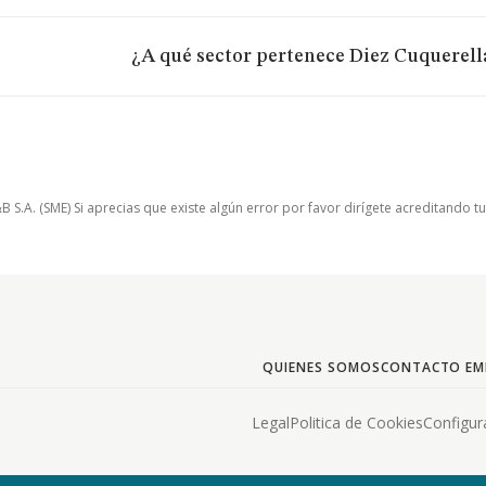
¿A qué sector pertenece Diez Cuquerella
.A. (SME) Si aprecias que existe algún error por favor dirígete acreditando t
QUIENES SOMOS
CONTACTO EM
Legal
Politica de Cookies
Configur