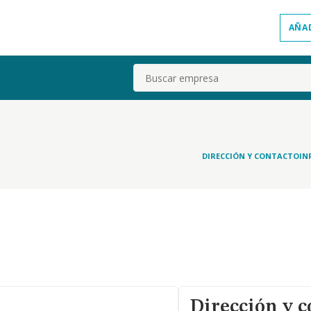
AÑA
Buscar
DIRECCIÓN Y CONTACTO
IN
Dirección y c