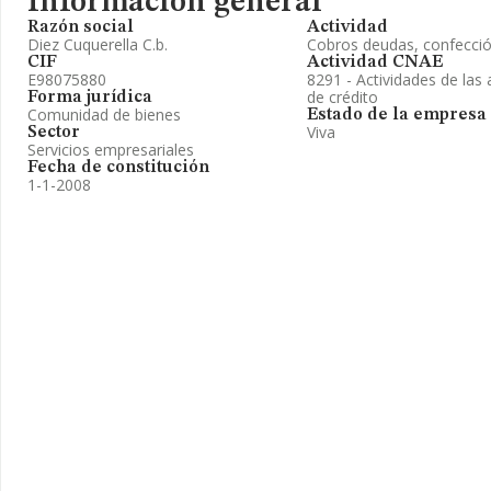
Información general
Razón social
Actividad
Diez Cuquerella C.b.
Cobros deudas, confecció
CIF
Actividad CNAE
E98075880
8291 - Actividades de las 
de crédito
Forma jurídica
Comunidad de bienes
Estado de la empresa
Viva
Sector
Servicios empresariales
Fecha de constitución
1-1-2008