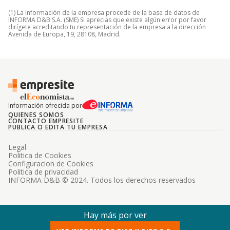
(1) La información de la empresa procede de la base de datos de
INFORMA D&B S.A. (SME) Si aprecias que existe algún error por favor
dirígete acreditando tu representación de la empresa a la dirección
Avenida de Europa, 19, 28108, Madrid.
Información ofrecida por
QUIENES SOMOS
CONTACTO EMPRESITE
PUBLICA O EDITA TU EMPRESA
Legal
Politica de Cookies
Configuracion de Cookies
Politica de privacidad
INFORMA D&B © 2024. Todos los derechos reservados
Hay más por ver