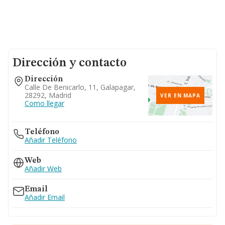
Dirección y contacto
Dirección
Calle De Benicarlo, 11, Galapagar,
28292, Madrid
VER EN MAPA
Como llegar
Teléfono
Añadir Teléfono
Web
Añadir Web
Email
Añadir Email