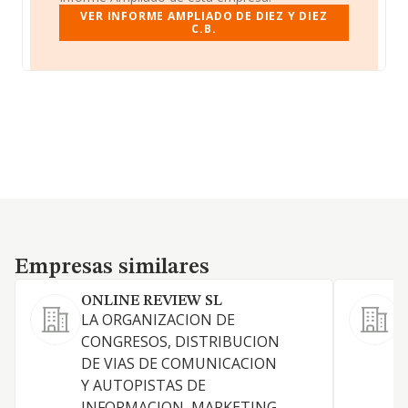
VER INFORME AMPLIADO DE DIEZ Y DIEZ
C.B.
Empresas similares
Empresas similares
ONLINE REVIEW SL
LA ORGANIZACION DE
E
CONGRESOS, DISTRIBUCION
r
DE VIAS DE COMUNICACION
Y AUTOPISTAS DE
INFORMACION, MARKETING