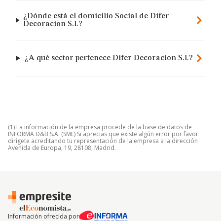
¿Dónde está el domicilio Social de Difer
Decoracion S.l.?
¿A qué sector pertenece Difer Decoracion S.l.?
(1) La información de la empresa procede de la base de datos de
INFORMA D&B S.A. (SME) Si aprecias que existe algún error por favor
dirígete acreditando tu representación de la empresa a la dirección
Avenida de Europa, 19, 28108, Madrid.
Información ofrecida por