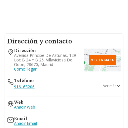
Dirección y contacto
Dirección
Avenida Principe De Asturias, 129 -
Loc B 24 Y B 25, Villaviciosa De
VER EN MAPA
Odon, 28670, Madrid
Como llegar
Teléfono
Ver más
916163206
985345060
Web
Añadir Web
Email
Añadir Email