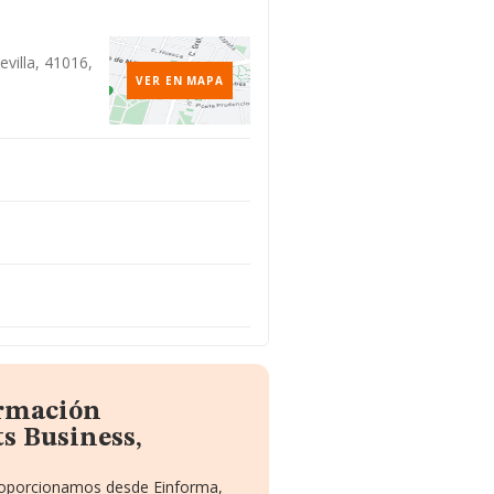
Sevilla, 41016,
VER EN MAPA
ormación
s Business,
proporcionamos desde Einforma,