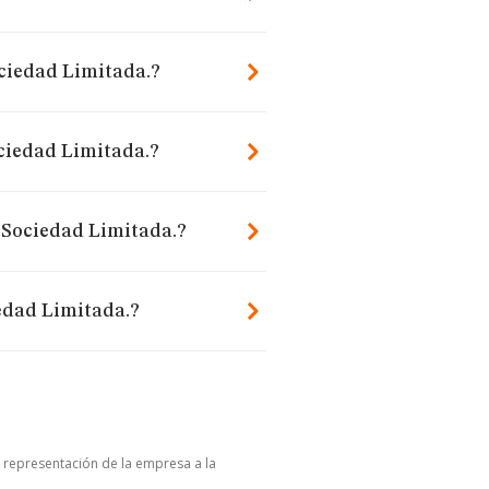
ociedad Limitada.?
ociedad Limitada.?
, Sociedad Limitada.?
iedad Limitada.?
u representación de la empresa a la