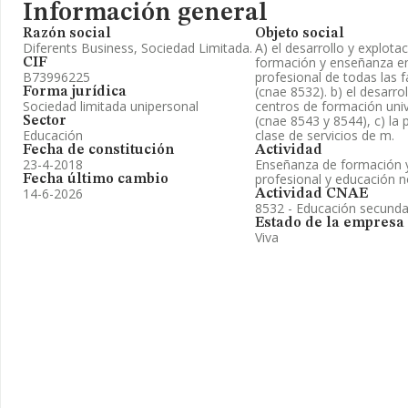
Información general
Razón social
Objeto social
Diferents Business, Sociedad Limitada.
A) el desarrollo y explota
formación y enseñanza en
CIF
B73996225
profesional de todas las f
(cnae 8532). b) el desarro
Forma jurídica
Sociedad limitada unipersonal
centros de formación univ
(cnae 8543 y 8544), c) la 
Sector
Educación
clase de servicios de m.
Fecha de constitución
Actividad
23-4-2018
Enseñanza de formación 
profesional y educación n
Fecha último cambio
14-6-2026
Actividad CNAE
8532 - Educación secundar
Estado de la empresa
Viva