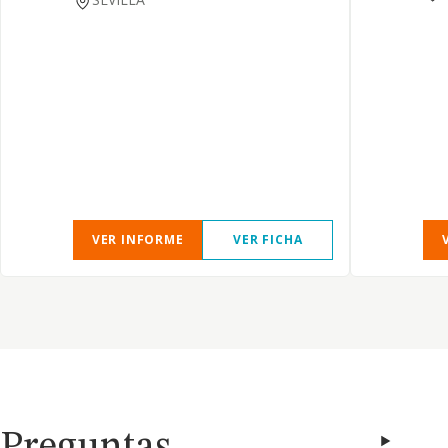
VER INFORME
VER FICHA