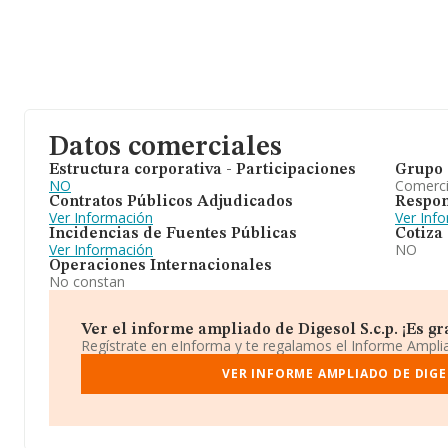
Datos comerciales
Estructura corporativa - Participaciones
Grupo 
NO
Comerc
Contratos Públicos Adjudicados
Respon
Ver Información
Ver Inf
Incidencias de Fuentes Públicas
Cotiza
Ver Información
NO
Operaciones Internacionales
No constan
Ver el informe ampliado de Digesol S.c.p. ¡Es gra
Regístrate en eInforma y te regalamos el Informe Ampl
VER INFORME AMPLIADO DE DIGES