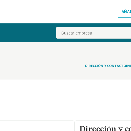
AÑA
Buscar
DIRECCIÓN Y CONTACTO
IN
Dirección y c