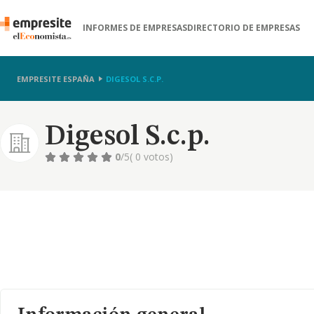
INFORMES DE EMPRESAS
DIRECTORIO DE EMPRESAS
EMPRESITE ESPAÑA
DIGESOL S.C.P.
Digesol S.c.p.
0
/5
( 0 votos)