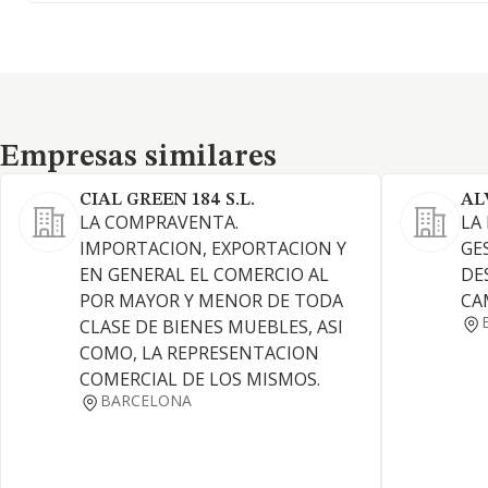
Empresas similares
Empresas similares
CIAL GREEN 184 S.L.
AL
LA COMPRAVENTA.
LA
IMPORTACION, EXPORTACION Y
GE
EN GENERAL EL COMERCIO AL
DE
POR MAYOR Y MENOR DE TODA
CA
CLASE DE BIENES MUEBLES, ASI
COMO, LA REPRESENTACION
COMERCIAL DE LOS MISMOS.
BARCELONA