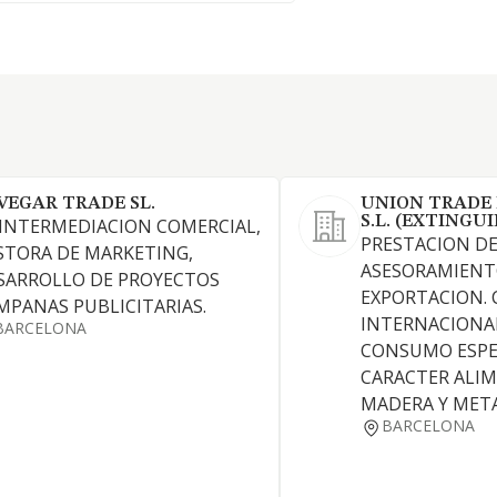
VEGAR TRADE SL.
UNION TRADE 
S.L. (EXTINGUI
 INTERMEDIACION COMERCIAL,
PRESTACION DE
STORA DE MARKETING,
ASESORAMIENT
SARROLLO DE PROYECTOS
EXPORTACION.
MPANAS PUBLICITARIAS.
INTERNACIONAL
BARCELONA
CONSUMO ESPE
CARACTER ALIM
MADERA Y META
BARCELONA