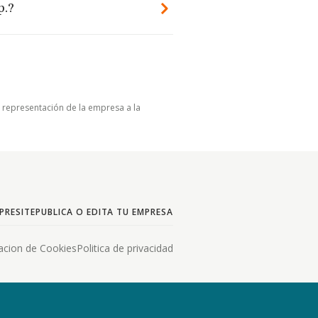
p.?
u representación de la empresa a la
PRESITE
PUBLICA O EDITA TU EMPRESA
acion de Cookies
Politica de privacidad