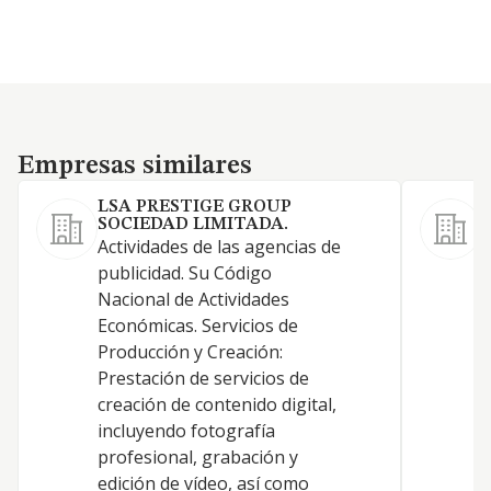
Empresas similares
Empresas similares
LSA PRESTIGE GROUP
SOCIEDAD LIMITADA.
Actividades de las agencias de
A
publicidad. Su Código
S
Nacional de Actividades
R
Económicas. Servicios de
M
Producción y Creación:
Prestación de servicios de
creación de contenido digital,
incluyendo fotografía
P
profesional, grabación y
edición de vídeo, así como
T