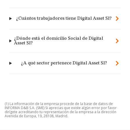
¿Cuántos trabajadores tiene Digital Asset Sl?
¿Dónde está el domicilio Social de Digital
Asset Sl?
¿A qué sector pertenece Digital Asset Sl?
(1) La información de la empresa procede de la base de datos de
INFORMA D&B S.A. (SME) Si aprecias que existe algún error por favor
dirígete acreditando tu representación de la empresa a la dirección
Avenida de Europa, 19, 28108, Madrid.