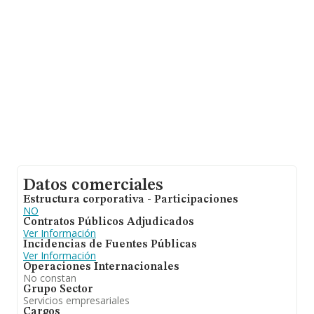
desde la constitución. La media de empleados es de 2.
Datos comerciales
Estructura corporativa - Participaciones
NO
Contratos Públicos Adjudicados
Ver Información
Incidencias de Fuentes Públicas
Ver Información
Operaciones Internacionales
No constan
Grupo Sector
Servicios empresariales
Cargos