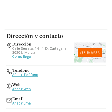
Dirección y contacto
Dirección
Calle Serreta, 14 - 1 D, Cartagena,
30201, Murcia
VER EN MAPA
Como llegar
Teléfono
Añadir Teléfono
Web
Añadir Web
Email
Añadir Email