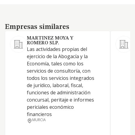
Empresas similares
Empresas similares
MARTINEZ MOYA Y
ROMERO SLP.
Las actividades propias del
ejercicio de la Abogacía y la
F
Economía, tales como los
servicios de consultoría, con
J
todos los servicios integrados
de jurídico, laboral, fiscal,
funciones de administración
concursal, peritaje e informes
periciales económico
financieros
MURCIA