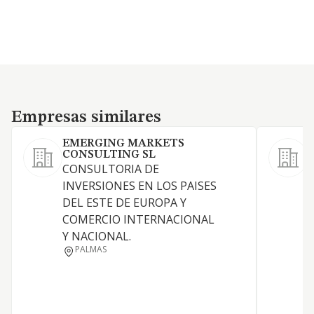
Empresas similares
Empresas similares
EMERGING MARKETS
CONSULTING SL
L
CONSULTORIA DE
INVERSIONES EN LOS PAISES
DEL ESTE DE EUROPA Y
COMERCIO INTERNACIONAL
R
Y NACIONAL.
PALMAS
T
A