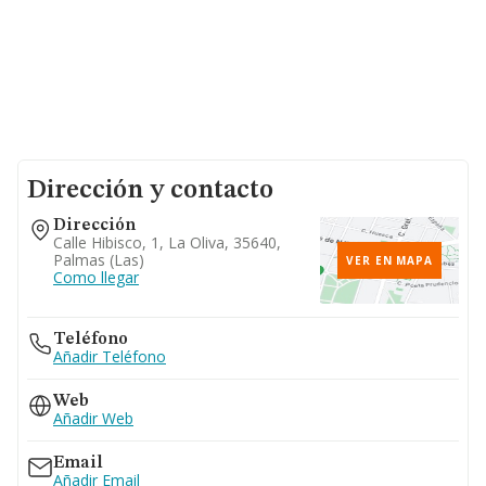
Dirección y contacto
Dirección
Calle Hibisco, 1, La Oliva, 35640,
Palmas (las)
VER EN MAPA
Como llegar
Teléfono
Añadir Teléfono
Web
Añadir Web
Email
Añadir Email