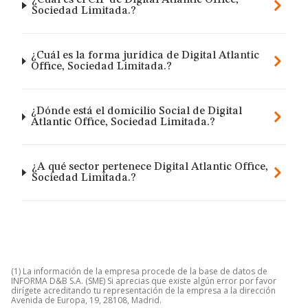
¿Cuál es el CIF de Digital Atlantic Office,
Sociedad Limitada.?
¿Cuál es la forma jurídica de Digital Atlantic
Office, Sociedad Limitada.?
¿Dónde está el domicilio Social de Digital
Atlantic Office, Sociedad Limitada.?
¿A qué sector pertenece Digital Atlantic Office,
Sociedad Limitada.?
(1) La información de la empresa procede de la base de datos de
INFORMA D&B S.A. (SME) Si aprecias que existe algún error por favor
dirígete acreditando tu representación de la empresa a la dirección
Avenida de Europa, 19, 28108, Madrid.