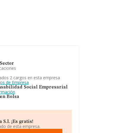
Sector
caciones
ados 2 cargos en esta empresa
gos de Empresa
sabilidad Social Empresarial
ormación
 en Bolsa
.l. ¡Es gratis!
iado de esta empresa.