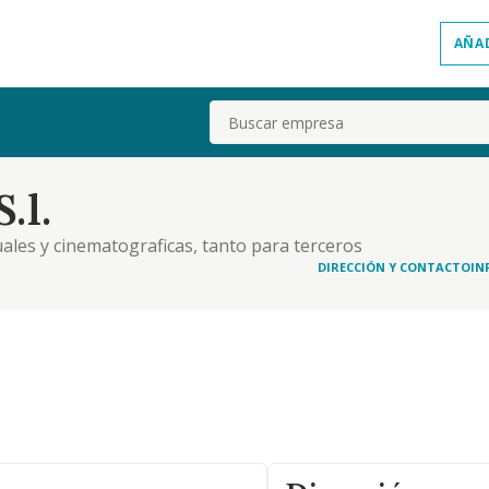
AÑA
Buscar
.l.
uales y cinematograficas, tanto para terceros
tion de redes sociales y actividades de marketing
DIRECCIÓN Y CONTACTO
IN