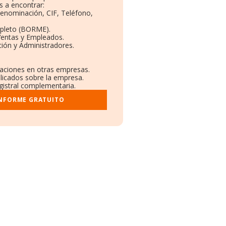
 a encontrar:
Denominación, CIF, Teléfono,
pleto (BORME).
Ventas y Empleados.
ión y Administradores.
ulaciones en otras empresas.
blicados sobre la empresa.
egistral complementaria.
INFORME GRATUITO