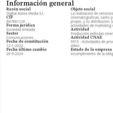
Información general
Razón social
Objeto social
Digital Aurea Media S.l.
La realizacion de servicio
cinematograficas, tanto 
CIF
B67861120
propio, y su distribucion. 
actividades de marketing di
Forma jurídica
Sociedad limitada
Actividad
Producción películas cine
Sector
Comunicaciones
Actividad CNAE
5915 - Actividades de pro
Fecha de constitución
12-1-2022
vídeo
Fecha último cambio
Estado de la empresa
29-9-2024
Incumplimiento de la obli