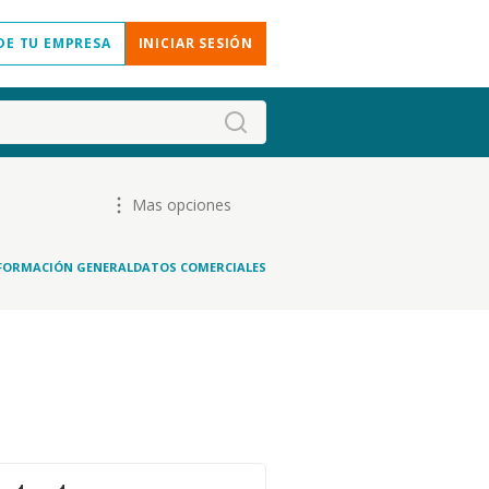
DE TU EMPRESA
INICIAR SESIÓN
Mas opciones
FORMACIÓN GENERAL
DATOS COMERCIALES