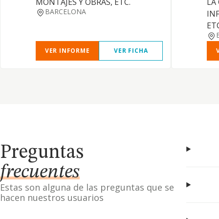
MONTAJES Y OBRAS, ETC.
LA
BARCELONA
IN
ET
VER INFORME
VER FICHA
Preguntas
frecuentes
Estas son alguna de las preguntas que se
hacen nuestros usuarios