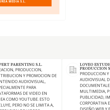
REA MEDIA S.L.
PERT PARENTING S.L.
LOVEO ESTUDI
PRODUCCION 
EACION, PRODUCCION,
PRODUCCION Y
STRIBUCION Y PROMOCION DE
AUDIOVISUAL D
NTENIDO AUDIOVISUAL,
DOCUMENTALES
PECIALMENTE PARA
MULTIMEDIA, 
ATAFORMAS DE VIDEO EN
PUBLICIDAD, I
NEA COMO YOUTUBE. ESTO
CORPORATIVA E
CLUYE, PERO NO SE LIMITA A,
DISEÑO WEB Y E