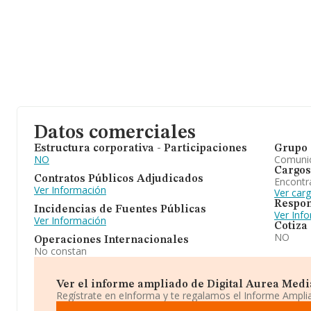
Datos comerciales
Estructura corporativa - Participaciones
Grupo 
NO
Comuni
Cargos
Contratos Públicos Adjudicados
Encontr
Ver Información
Ver car
Respon
Incidencias de Fuentes Públicas
Ver Inf
Ver Información
Cotiza
NO
Operaciones Internacionales
No constan
Ver el informe ampliado de Digital Aurea Media S
Regístrate en eInforma y te regalamos el Informe Ampl