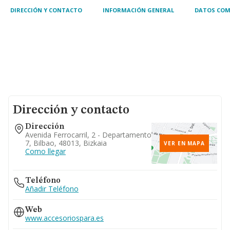
DIRECCIÓN Y CONTACTO
INFORMACIÓN GENERAL
DATOS COM
Dirección y contacto
Dirección
Avenida Ferrocarril, 2 - Departamento
7, Bilbao, 48013, Bizkaia
VER EN MAPA
Como llegar
Teléfono
Añadir Teléfono
Web
www.accesoriospara.es