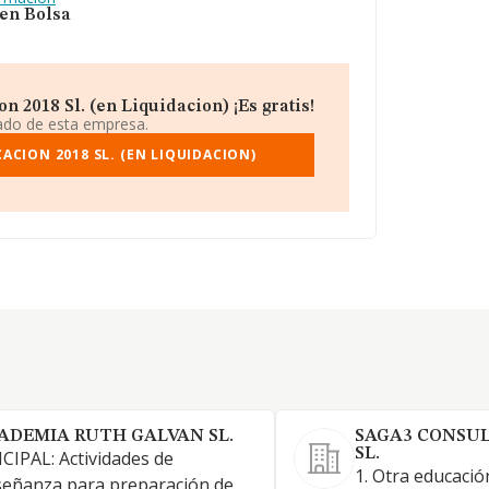
 en Bolsa
 2018 Sl. (en Liquidacion) ¡Es gratis!
iado de esta empresa.
CION 2018 SL. (EN LIQUIDACION)
ADEMIA RUTH GALVAN SL.
SAGA3 CONSUL
SL.
CIPAL: Actividades de
1. Otra educaci
eñanza para preparación de