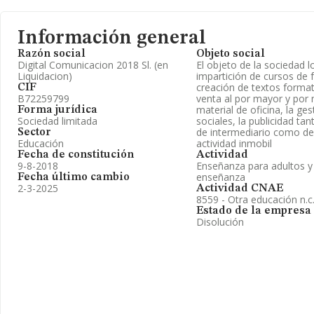
Información general
Razón social
Objeto social
Digital Comunicacion 2018 Sl. (en
El objeto de la sociedad lo
Liquidacion)
impartición de cursos de 
creación de textos format
CIF
B72259799
venta al por mayor y por
material de oficina, la ge
Forma jurídica
Sociedad limitada
sociales, la publicidad ta
de intermediario como de p
Sector
Educación
actividad inmobil
Fecha de constitución
Actividad
9-8-2018
Enseñanza para adultos y 
enseñanza
Fecha último cambio
2-3-2025
Actividad CNAE
8559 - Otra educación n.c.
Estado de la empresa
Disolución