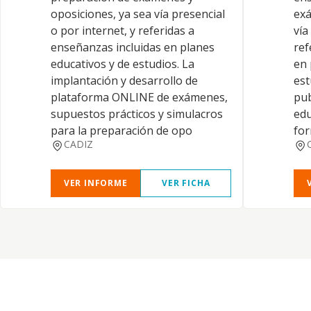
oposiciones, ya sea vía presencial
exá
o por internet, y referidas a
vía
enseñanzas incluidas en planes
ref
educativos y de estudios. La
en 
implantación y desarrollo de
est
plataforma ONLINE de exámenes,
pub
supuestos prácticos y simulacros
edu
para la preparación de opo
for
CADIZ
VER INFORME
VER FICHA