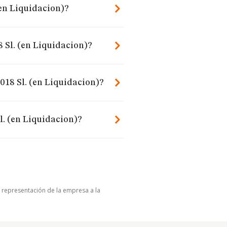
(en Liquidacion)?
 Sl. (en Liquidacion)?
018 Sl. (en Liquidacion)?
l. (en Liquidacion)?
u representación de la empresa a la