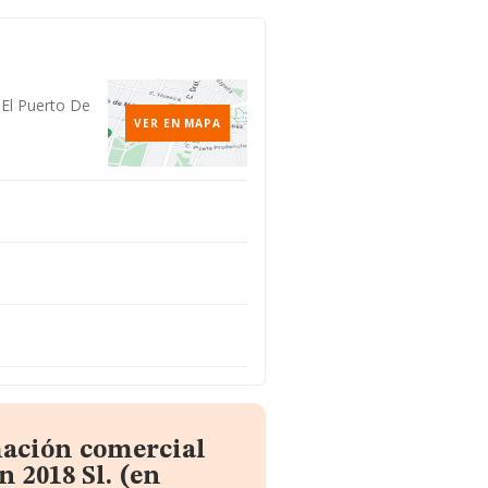
 El Puerto De
VER EN MAPA
mación comercial
 2018 Sl. (en