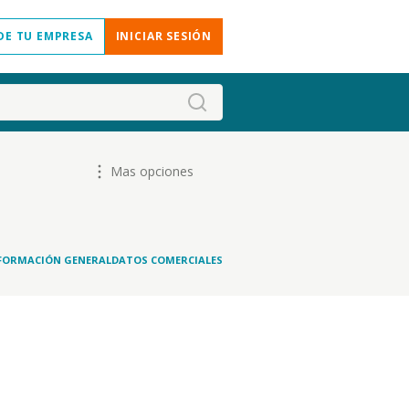
DE TU EMPRESA
INICIAR SESIÓN
Mas opciones
FORMACIÓN GENERAL
DATOS COMERCIALES