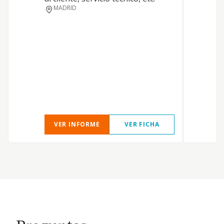
MADRID
VER INFORME
VER FICHA