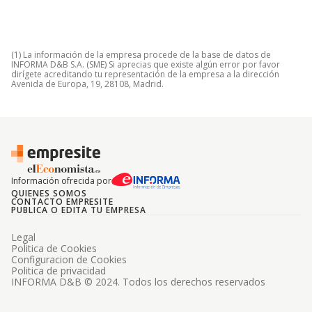
(1) La información de la empresa procede de la base de datos de
INFORMA D&B S.A. (SME) Si aprecias que existe algún error por favor
dirígete acreditando tu representación de la empresa a la dirección
Avenida de Europa, 19, 28108, Madrid.
Información ofrecida por
QUIENES SOMOS
CONTACTO EMPRESITE
PUBLICA O EDITA TU EMPRESA
Legal
Politica de Cookies
Configuracion de Cookies
Politica de privacidad
INFORMA D&B © 2024. Todos los derechos reservados