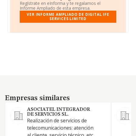
Regístrate en eInforma y te regalamos el
Informe Ampliado de esta empresa.
VER INFORME AMPLIADO DE DIGITAL IFE
SERVICES LIMITED
Empresas similares
Empresas similares
ASOCIATEL INTEGRADOR
DE SERVICIOS SL.
P
Realización de servicios de
telecomunicaciones: atención
al cliente, servicio técnico, etc.