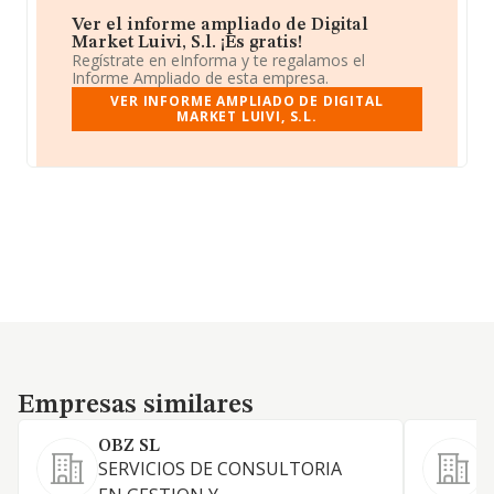
Ver el informe ampliado de Digital
Market Luivi, S.l. ¡Es gratis!
Regístrate en eInforma y te regalamos el
Informe Ampliado de esta empresa.
VER INFORME AMPLIADO DE DIGITAL
MARKET LUIVI, S.L.
Empresas similares
Empresas similares
OBZ SL
SERVICIOS DE CONSULTORIA
L