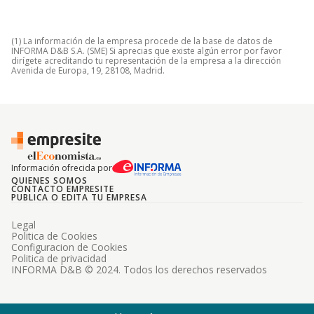
(1) La información de la empresa procede de la base de datos de
INFORMA D&B S.A. (SME) Si aprecias que existe algún error por favor
dirígete acreditando tu representación de la empresa a la dirección
Avenida de Europa, 19, 28108, Madrid.
Información ofrecida por
QUIENES SOMOS
CONTACTO EMPRESITE
PUBLICA O EDITA TU EMPRESA
Legal
Politica de Cookies
Configuracion de Cookies
Politica de privacidad
INFORMA D&B © 2024. Todos los derechos reservados