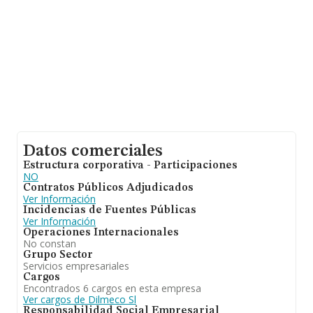
antigüedad alcanza los 22 años desde la constitución.
La media de empleados de las empresas es de 5.
Datos comerciales
Estructura corporativa - Participaciones
NO
Contratos Públicos Adjudicados
Ver Información
Incidencias de Fuentes Públicas
Ver Información
Operaciones Internacionales
No constan
Grupo Sector
Servicios empresariales
Cargos
Encontrados 6 cargos en esta empresa
Ver cargos de Dilmeco Sl
Responsabilidad Social Empresarial