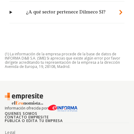
¿A qué sector pertenece Dilmeco Sl?
(1) La información de la empresa procede de la base de datos de
INFORMA D&B S.A. (SME) Si aprecias que existe algún error por favor
dirígete acreditando tu representación de la empresa a la dirección
Avenida de Europa, 19, 28108, Madrid.
Información ofrecida por
QUIENES SOMOS
CONTACTO EMPRESITE
PUBLICA O EDITA TU EMPRESA
Legal