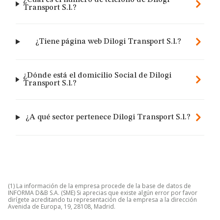
¿Cuál es el número de teléfono de Dilogi
Transport S.l.?
¿Tiene página web Dilogi Transport S.l.?
¿Dónde está el domicilio Social de Dilogi
Transport S.l.?
¿A qué sector pertenece Dilogi Transport S.l.?
(1) La información de la empresa procede de la base de datos de
INFORMA D&B S.A. (SME) Si aprecias que existe algún error por favor
dirígete acreditando tu representación de la empresa a la dirección
Avenida de Europa, 19, 28108, Madrid.