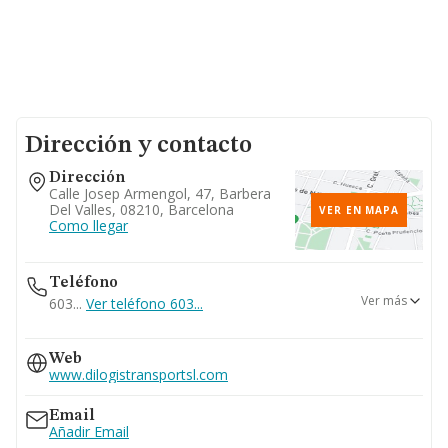
Dirección y contacto
Dirección
Calle Josep Armengol, 47, Barbera
Del Valles, 08210, Barcelona
VER EN MAPA
Como llegar
Teléfono
Ver más
603...
Ver teléfono 603...
937276856
Web
www.dilogistransportsl.com
Email
Añadir Email