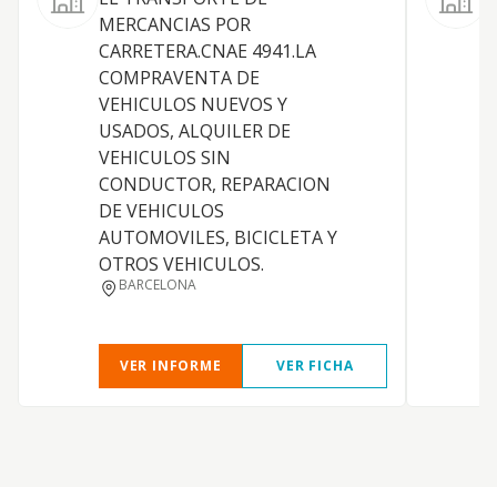
T
MERCANCIAS POR
c
CARRETERA.CNAE 4941.LA
COMPRAVENTA DE
VEHICULOS NUEVOS Y
USADOS, ALQUILER DE
VEHICULOS SIN
CONDUCTOR, REPARACION
DE VEHICULOS
AUTOMOVILES, BICICLETA Y
OTROS VEHICULOS.
BARCELONA
VER INFORME
VER FICHA