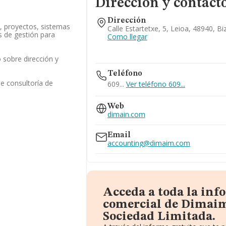
Dirección y contact
Dirección
a, proyectos, sistemas
Calle Estartetxe, 5, Leioa, 48940, Bi
s de gestión para
Como llegar
 sobre dirección y
Teléfono
de consultoría de
609...
Ver teléfono 609...
Web
dimain.com
Email
accounting@dimaim.com
Acceda a toda la in
comercial de Dimai
Sociedad Limitada.