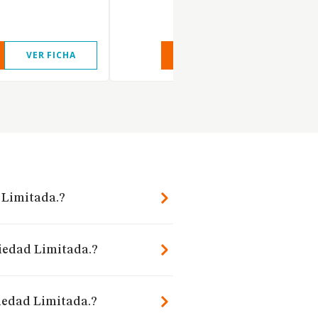
VER FICHA
VER INFORME
VER FIC
 Limitada.?
iedad Limitada.?
iedad Limitada.?