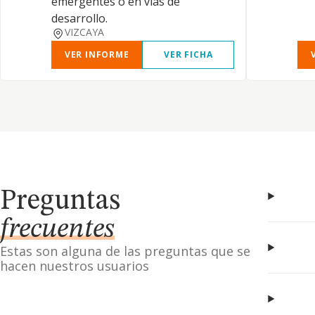
emergentes o en vías de
desarrollo.
VIZCAYA
VER INFORME
VER FICHA
Preguntas
frecuentes
Estas son alguna de las preguntas que se
hacen nuestros usuarios