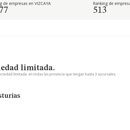
ng de empresas en VIZCAYA
Ranking de empresa
77
513
edad limitada.
ciedad limitada. en todas las provincia que tengan hasta 3 sucursales.
sturias