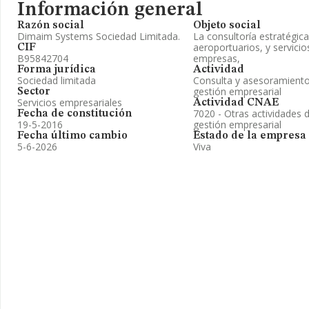
Información general
Razón social
Objeto social
Dimaim Systems Sociedad Limitada.
La consultoría estratégic
aeroportuarios, y servicio
CIF
B95842704
empresas,
Forma jurídica
Actividad
Sociedad limitada
Consulta y asesoramiento
gestión empresarial
Sector
Servicios empresariales
Actividad CNAE
7020 - Otras actividades 
Fecha de constitución
19-5-2016
gestión empresarial
Fecha último cambio
Estado de la empresa
5-6-2026
Viva