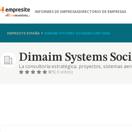
INFORMES DE EMPRESAS
DIRECTORIO DE EMPRESAS
EMPRESITE ESPAÑA
DIMAIM SYSTEMS SOCIEDAD LIMITADA.
Dimaim Systems Soci
La consultoría estratégica, proyectos, sistemas aer
empresas,
0
/5
( 0 votos)