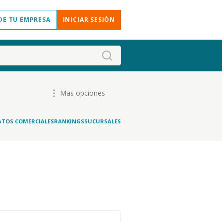
DE TU EMPRESA
INICIAR SESIÓN
Mas opciones
ATOS COMERCIALES
RANKINGS
SUCURSALES