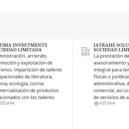
TIMA INVESTMENTS
IATRAHE SOL
CIEDAD LIMITADA
SOCIEDAD LIM
inistración, arriendo,
La prestación de
moción y explotación de
asesoramiento y
renos. Impartición de talleres
integral para te
pacionales de literatura,
físicas o jurídic
sía, ecología, cocina.
administrativa, 
ercialización de productos
comercial, así c
acionados con los talleres.
de servicios de 
VIZCAYA
VIZCAYA