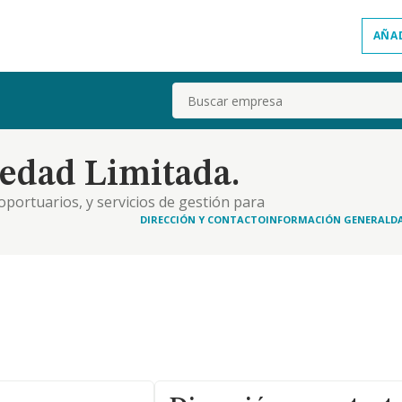
AÑA
Buscar
edad Limitada.
oportuarios, y servicios de gestión para
DIRECCIÓN Y CONTACTO
INFORMACIÓN GENERAL
D