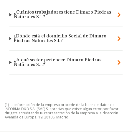
¿Cuántos trabajadores tiene Dimaro Piedras
Naturales S.l.?
¿Dónde está el domicilio Social de Dimaro
Piedras Naturales S.l.?
¿A qué sector pertenece Dimaro Piedras
Naturales S.l.?
(1) La información de la empresa procede de la base de datos de
INFORMA D&B S.A. (SME) Si aprecias que existe algún error por favor
dirígete acreditando tu representación de la empresa a la dirección
Avenida de Europa, 19, 28108, Madrid.