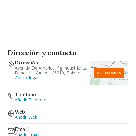
Dirección y contacto
Dirección
Avenida De America, Pg Industrial La
Dehesilla, Yuncos, 45210, Toledo
VER EN MAPA
Como llegar
Teléfono
Añadir Teléfono
Web
Añadir Web
Email
Añadir Email