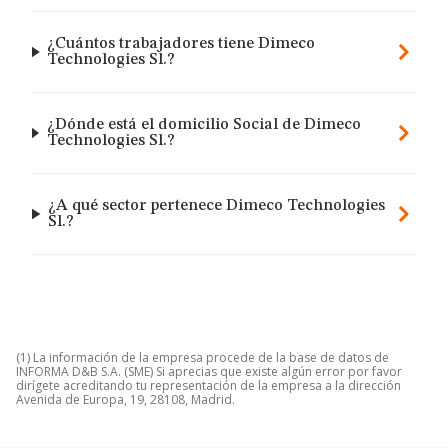
¿Cuántos trabajadores tiene Dimeco
Technologies Sl.?
¿Dónde está el domicilio Social de Dimeco
Technologies Sl.?
¿A qué sector pertenece Dimeco Technologies
Sl.?
(1) La información de la empresa procede de la base de datos de
INFORMA D&B S.A. (SME) Si aprecias que existe algún error por favor
dirígete acreditando tu representación de la empresa a la dirección
Avenida de Europa, 19, 28108, Madrid.