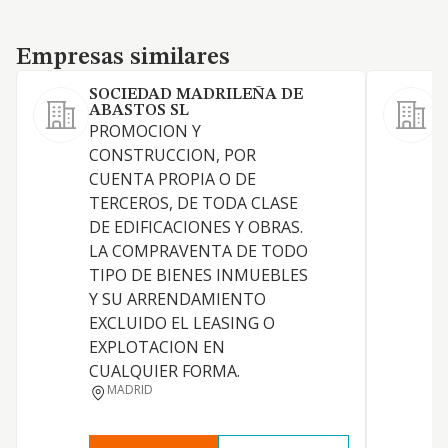
Empresas similares
Empresas similares
SOCIEDAD MADRILEÑA DE
ABASTOS SL
L
PROMOCION Y
a
CONSTRUCCION, POR
n
CUENTA PROPIA O DE
TERCEROS, DE TODA CLASE
DE EDIFICACIONES Y OBRAS.
LA COMPRAVENTA DE TODO
TIPO DE BIENES INMUEBLES
Y SU ARRENDAMIENTO
EXCLUIDO EL LEASING O
EXPLOTACION EN
CUALQUIER FORMA.
MADRID