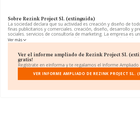
Sobre Rezink Project Sl. (extinguida)
La sociedad declara que su actividad es creación y diseño de tod
finas publicitarios y comerciales. creación, diseño, desarrollo y
sociales. servicios de consultoría de marketing. La empresa es u
CNAE corresponde a 7311 con código 'Agencias de publicidad'. No
Ver más
importación y/o exportación.
Su página web es
www.billetesdeaqui.com
.
Ver el informe ampliado de Rezink Project Sl. (exti
gratis!
La sociedad española
Rezink Project S.L. (extinguida)
, con C
Regístrate en eInforma y te regalamos el Informe Ampliado
encuentra en Paseo De Txingurriaenea núm. 27, (20017), en el m
Guipúzcoa, País Vasco.
VER INFORME AMPLIADO DE REZINK PROJECT SL. (
En relación con el sector y disponiendo de los datos de hasta 39
facturación en el ámbito nacional alcanza los 18.414 millones de
facturación de ventas entre todas las compañías asciende a los 
en cuenta la información sobre Guipúzcoa, en la base de dato
empresas, con ventas de hasta 99 millones de euros. Finalmente
datos de sector la antigüedad alcanza los 15 años desde la const
empleados de las empresas es de 2.