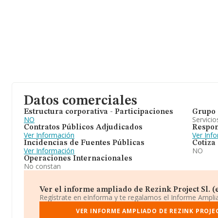
Datos comerciales
Estructura corporativa - Participaciones
Grupo 
NO
Servicio
Contratos Públicos Adjudicados
Respon
Ver Información
Ver Inf
Incidencias de Fuentes Públicas
Cotiza
Ver Información
NO
Operaciones Internacionales
No constan
Ver el informe ampliado de Rezink Project Sl. (e
Regístrate en eInforma y te regalamos el Informe Ampl
VER INFORME AMPLIADO DE REZINK PROJEC