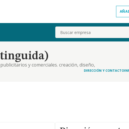
AÑA
Buscar
xtinguida)
publicitarios y comerciales. creación, diseño,
cios de consultoría de marketing.
DIRECCIÓN Y CONTACTO
IN