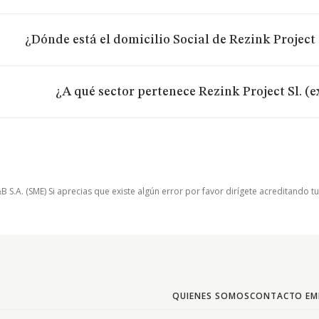
¿Dónde está el domicilio Social de Rezink Project 
¿A qué sector pertenece Rezink Project Sl. (
.A. (SME) Si aprecias que existe algún error por favor dirígete acreditando t
QUIENES SOMOS
CONTACTO EM