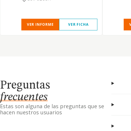
VER INFORME
VER FICHA
Preguntas
frecuentes
Estas son alguna de las preguntas que se
hacen nuestros usuarios