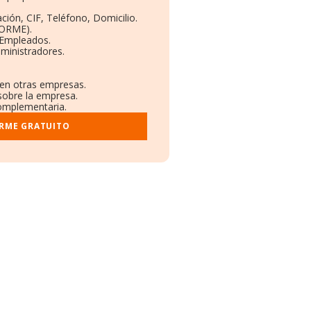
ción, CIF, Teléfono, Domicilio.
BORME).
 Empleados.
ministradores.
 en otras empresas.
 sobre la empresa.
 complementaria.
ORME GRATUITO