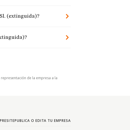
Sl. (extinguida)?
extinguida)?
u representación de la empresa a la
PRESITE
PUBLICA O EDITA TU EMPRESA