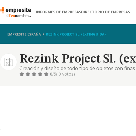
INFORMES DE EMPRESAS
DIRECTORIO DE EMPRESAS
EMPRESITE ESPAÑA
REZINK PROJECT SL. (EXTINGUIDA)
Rezink Project Sl. (e
Creación y diseño de todo tipo de objetos con finas 
desarrollo y prestación de campañas sociales. servi
0
/5
( 0 votos)