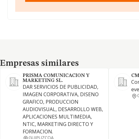
Empresas similares
Empresas similares
PRISMA COMUNICACION Y
CM
MARKETING SL.
Com
DAR SERVICIOS DE PUBLICIDAD,
eve
IMAGEN CORPORATIVA, DISENO
GRAFICO, PRODUCCION
AUDIOVISUAL, DESARROLLO WEB,
APLICACIONES MULTIMEDIA,
NTIC, MARKETING DIRECTO Y
FORMACION.
GUIPUZCOA