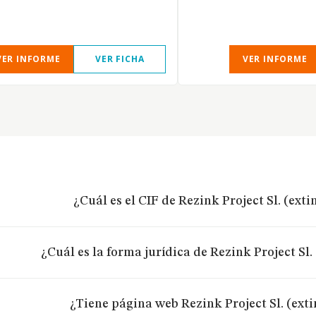
VER INFORME
VER FICHA
VER INFORME
¿Cuál es el CIF de Rezink Project Sl. (ext
¿Cuál es la forma jurídica de Rezink Project Sl.
¿Tiene página web Rezink Project Sl. (ext