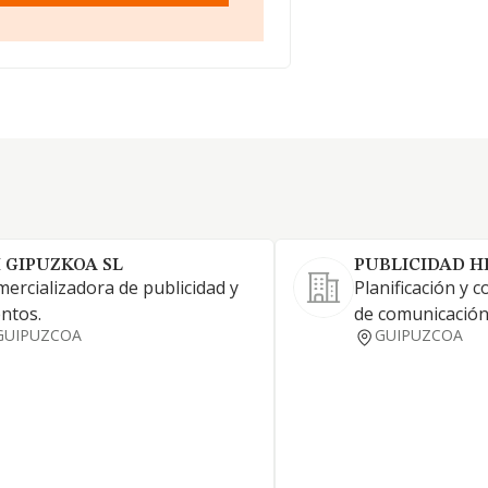
 GIPUZKOA SL
PUBLICIDAD H
ercializadora de publicidad y
Planificación y 
ntos.
de comunicació
GUIPUZCOA
GUIPUZCOA