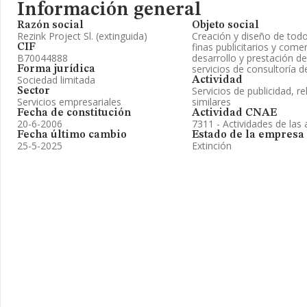
Información general
Razón social
Objeto social
Rezink Project Sl. (extinguida)
Creación y diseño de todo
finas publicitarios y comer
CIF
B70044888
desarrollo y prestación d
servicios de consultoría d
Forma jurídica
Sociedad limitada
Actividad
Servicios de publicidad, re
Sector
Servicios empresariales
similares
Fecha de constitución
Actividad CNAE
20-6-2006
7311 - Actividades de las 
Fecha último cambio
Estado de la empresa
25-5-2025
Extinción