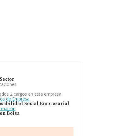
Sector
caciones
ados 2 cargos en esta empresa
gos de Empresa
sabilidad Social Empresarial
ormación
 en Bolsa