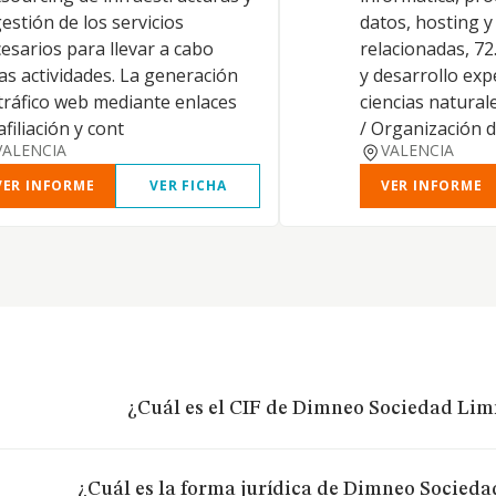
gestión de los servicios
datos, hosting y
esarios para llevar a cabo
relacionadas, 72
as actividades. La generación
y desarrollo exp
tráfico web mediante enlaces
ciencias naturale
afiliación y cont
/ Organización 
VALENCIA
VALENCIA
VER INFORME
VER FICHA
VER INFORME
¿Cuál es el CIF de Dimneo Sociedad Lim
¿Cuál es la forma jurídica de Dimneo Socieda