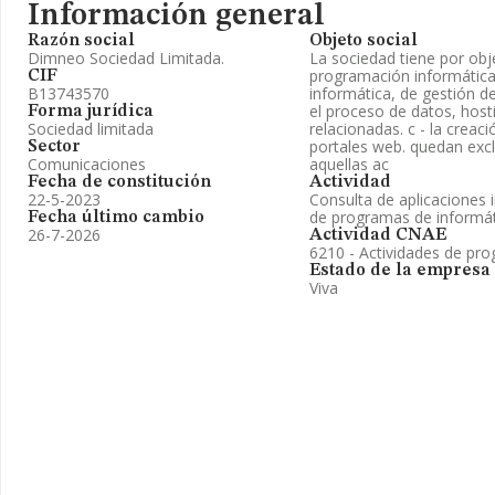
Información general
Razón social
Objeto social
Dimneo Sociedad Limitada.
La sociedad tiene por obje
programación informática
CIF
B13743570
informática, de gestión de
el proceso de datos, host
Forma jurídica
Sociedad limitada
relacionadas. c - la crea
portales web. quedan excl
Sector
Comunicaciones
aquellas ac
Fecha de constitución
Actividad
22-5-2023
Consulta de aplicaciones 
de programas de informát
Fecha último cambio
26-7-2026
Actividad CNAE
6210 - Actividades de pr
Estado de la empresa
Viva