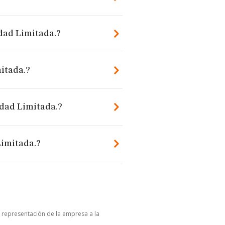
dad Limitada.?
itada.?
edad Limitada.?
Limitada.?
u representación de la empresa a la