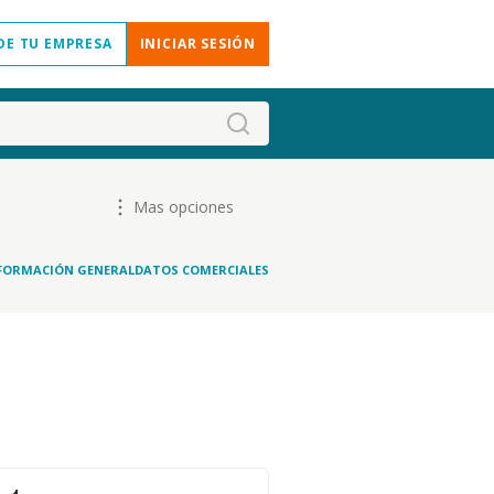
DE TU EMPRESA
INICIAR SESIÓN
Mas opciones
FORMACIÓN GENERAL
DATOS COMERCIALES