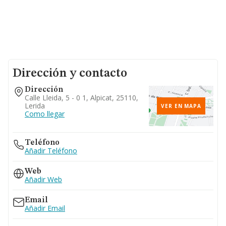
Dirección y contacto
Dirección
Calle Lleida, 5 - 0 1, Alpicat, 25110,
Lerida
VER EN MAPA
Como llegar
Teléfono
Añadir Teléfono
Web
Añadir Web
Email
Añadir Email