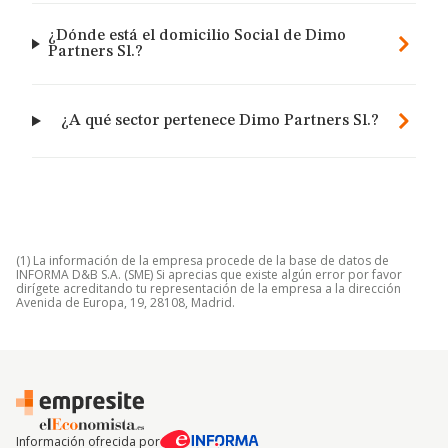
¿Dónde está el domicilio Social de Dimo
Partners Sl.?
¿A qué sector pertenece Dimo Partners Sl.?
(1) La información de la empresa procede de la base de datos de
INFORMA D&B S.A. (SME) Si aprecias que existe algún error por favor
dirígete acreditando tu representación de la empresa a la dirección
Avenida de Europa, 19, 28108, Madrid.
Información ofrecida por