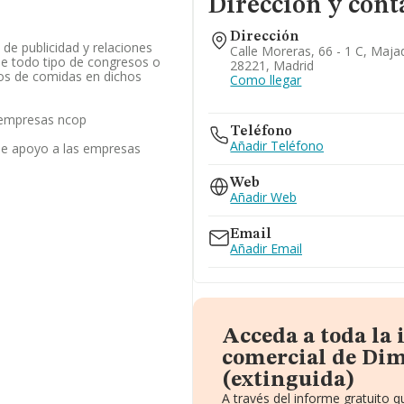
Dirección y cont
Dirección
 de publicidad y relaciones
Calle Moreras, 66 - 1 C, Maj
 de todo tipo de congresos o
28221, Madrid
ios de comidas en dichos
Como llegar
s empresas ncop
Teléfono
Añadir Teléfono
 de apoyo a las empresas
Web
Añadir Web
Email
Añadir Email
Acceda a toda la
comercial de Di
(extinguida)
A través del informe gratuito