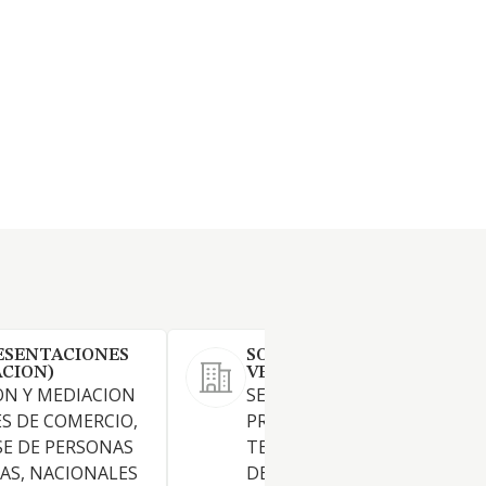
ESENTACIONES
SOREL INVESTMENTS &
ACION)
VENTURES SL
ON Y MEDIACION
SERVICIOS DE TELEMATICA Y
S DE COMERCIO,
PROMOCION DE NUEVAS
E DE PERSONAS
TECNOLOGIAS EN LOS SECT
ICAS, NACIONALES
DE CONSULTORIA DE NEGOC