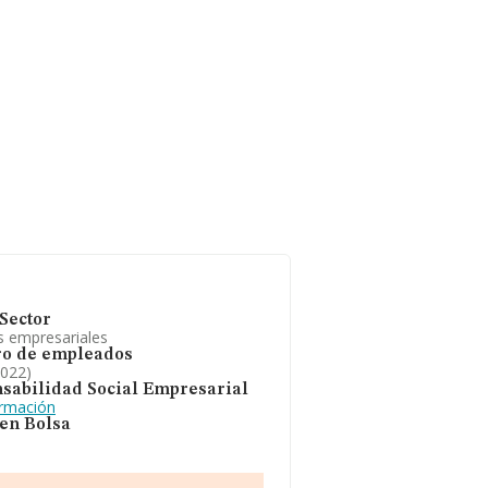
Sector
s empresariales
o de empleados
2022)
sabilidad Social Empresarial
ormación
 en Bolsa