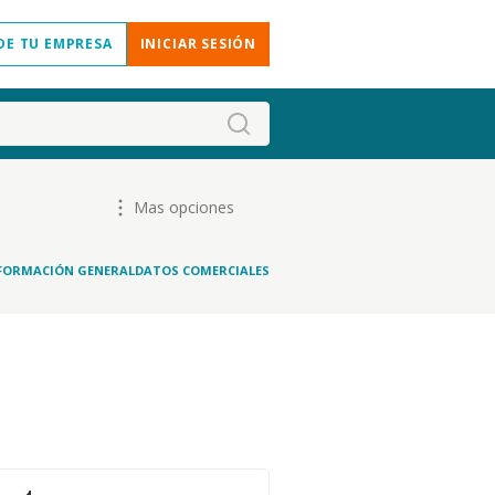
DE TU EMPRESA
INICIAR SESIÓN
Mas opciones
FORMACIÓN GENERAL
DATOS COMERCIALES