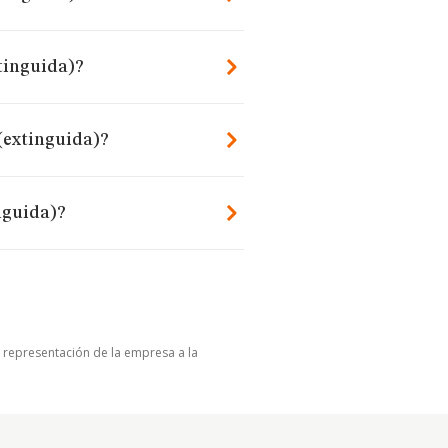
tinguida)?
(extinguida)?
nguida)?
u representación de la empresa a la