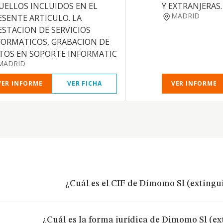
UELLOS INCLUIDOS EN EL
Y EXTRANJERAS.
MADRID
ESENTE ARTICULO. LA
ESTACION DE SERVICIOS
FORMATICOS, GRABACION DE
TOS EN SOPORTE INFORMATIC
MADRID
VER INFORME
VER FICHA
VER INFORME
¿Cuál es el CIF de Dimomo Sl (extingu
¿Cuál es la forma jurídica de Dimomo Sl (e