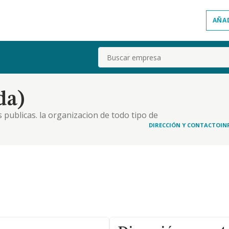
AÑA
Buscar
da)
s publicas. la organizacion de todo tipo de
 en dichos actos, etc
DIRECCIÓN Y CONTACTO
IN