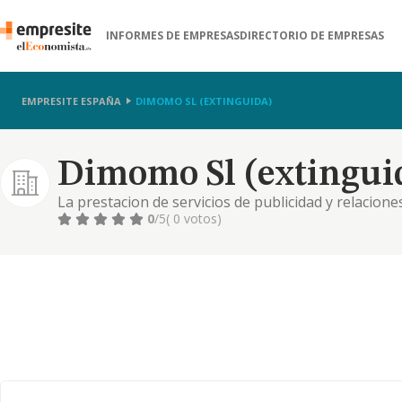
INFORMES DE EMPRESAS
DIRECTORIO DE EMPRESAS
EMPRESITE ESPAÑA
DIMOMO SL (EXTINGUIDA)
Dimomo Sl (extingui
La prestacion de servicios de publicidad y relacione
congresos o eventos, asi como servicios de comidas
0
/5
( 0 votos)