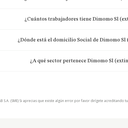
¿Cuántos trabajadores tiene Dimomo Sl (ex
¿Dónde está el domicilio Social de Dimomo Sl 
¿A qué sector pertenece Dimomo Sl (exti
.A. (SME) Si aprecias que existe algún error por favor dirígete acreditando t