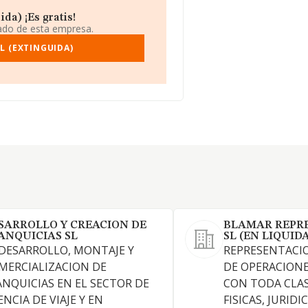
da) ¡Es gratis!
iado de esta empresa.
L (EXTINGUIDA)
SARROLLO Y CREACION DE
BLAMAR REPR
ANQUICIAS SL
SL (EN LIQUID
 DESARROLLO, MONTAJE Y
REPRESENTACI
MERCIALIZACION DE
DE OPERACIONE
ANQUICIAS EN EL SECTOR DE
CON TODA CLAS
NCIA DE VIAJE Y EN
FISICAS, JURID