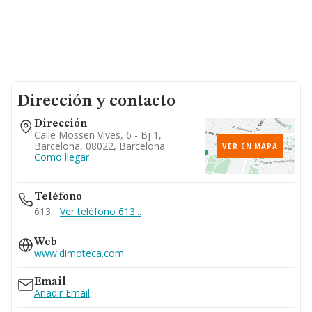
Dirección y contacto
Dirección
Calle Mossen Vives, 6 - Bj 1,
Barcelona, 08022, Barcelona
VER EN MAPA
Como llegar
Teléfono
613...
Ver teléfono 613...
Web
www.dimoteca.com
Email
Añadir Email