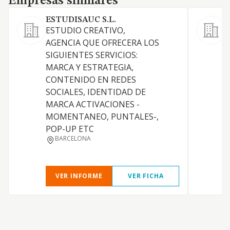
Empresas similares
ESTUDISAUC S.L.
ESTUDIO CREATIVO,
A
AGENCIA QUE OFRECERA LOS
A
SIGUIENTES SERVICIOS:
O
MARCA Y ESTRATEGIA,
CONTENIDO EN REDES
SOCIALES, IDENTIDAD DE
M
MARCA ACTIVACIONES -
E
MOMENTANEO, PUNTALES-,
R
POP-UP ETC
BARCELONA
VER INFORME
VER FICHA