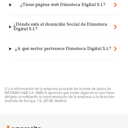
¿Tiene página web Dimoteca Digital S.l.?
¿Dónde está el domicilio Social de Dimoteca
Digital S.l.?
¿A qué sector pertenece Dimoteca Digital S.l.?
(1) La información de la empresa procede de la base de datos de
INFORMA D&B S.A. (SME) Si aprecias que existe algún error por favor
dirígete acreditando tu representación de la empresa a la dirección
Avenida de Europa, 19, 28108, Madrid.