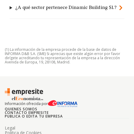
¿A qué sector pertenece Dinamic Building Sl.?
(1) La información de la empresa procede de la base de datos de
INFORMA D&B S.A. (SME) Si aprecias que existe algún error por favor
dirígete acreditando tu representación de la empresa a la dirección
Avenida de Europa, 19, 28108, Madrid.
Información ofrecida por
QUIENES SOMOS
CONTACTO EMPRESITE
PUBLICA O EDITA TU EMPRESA
Legal
Politica de Cookies