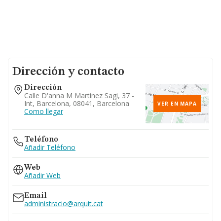
Dirección y contacto
Dirección
Calle D'anna M Martinez Sagi, 37 -
Int, Barcelona, 08041, Barcelona
VER EN MAPA
Como llegar
Teléfono
Añadir Teléfono
Web
Añadir Web
Email
administracio@arquit.cat