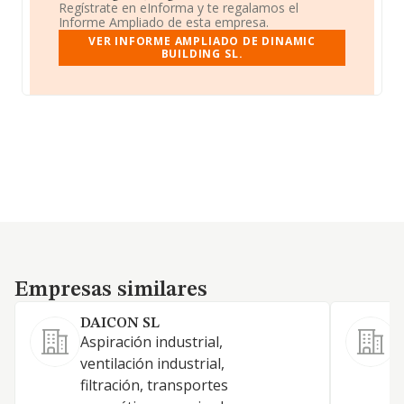
Regístrate en eInforma y te regalamos el
Informe Ampliado de esta empresa.
VER INFORME AMPLIADO DE DINAMIC
BUILDING SL.
Empresas similares
Empresas similares
DAICON SL
Aspiración industrial,
L
ventilación industrial,
filtración, transportes