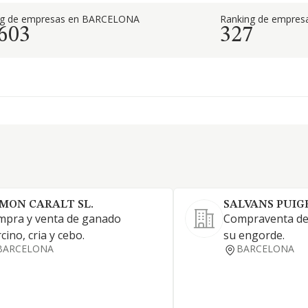
ng de empresas en BARCELONA
Ranking de empresa
.603
327
MON CARALT SL.
SALVANS PUIG
mpra y venta de ganado
Compraventa de
cino, cria y cebo.
su engorde.
BARCELONA
BARCELONA