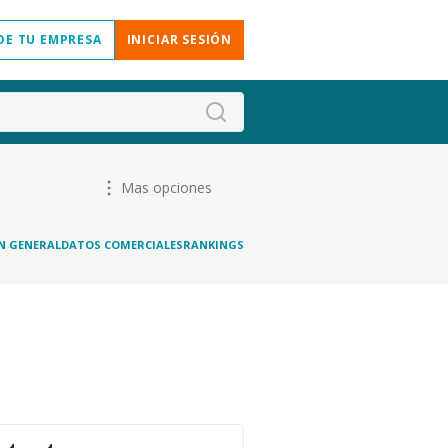
DE TU EMPRESA
INICIAR SESIÓN
Mas opciones
N GENERAL
DATOS COMERCIALES
RANKINGS