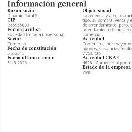
Información general
Razón social
Objeto social
Dinamic Rural Sl.
La tenencia y administrac
tipo, su compra, venta y 
CIF
B65955833
de arrendamiento, pero, c
arrendamiento financiero. 
Forma jurídica
Sociedad limitada unipersonal
comercio...
Sector
Actividad
Comercio
Comercio al por mayor de 
abonos, sustancias fertili
Fecha de constitución
5-2-2013
vivos, tab
Fecha último cambio
Actividad CNAE
31-5-2026
4623 - Comercio al por m
Estado de la empresa
Viva