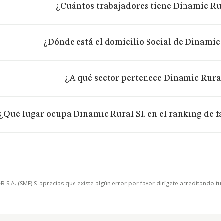
¿Cuántos trabajadores tiene Dinamic Rur
¿Dónde está el domicilio Social de Dinamic 
¿A qué sector pertenece Dinamic Rural
¿Qué lugar ocupa Dinamic Rural Sl. en el ranking de 
.A. (SME) Si aprecias que existe algún error por favor dirígete acreditando t