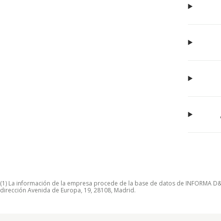
(1) La información de la empresa procede de la base de datos de INFORMA D&B S
dirección Avenida de Europa, 19, 28108, Madrid.