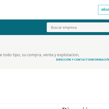
AÑA
Buscar
e todo tipo, su compra, venta y explotacion,
cepcion, del arrendamiento financiero. la
DIRECCIÓN Y CONTACTO
INFORMACIÓ