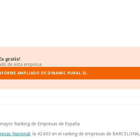
s gratis!
iado de esta empresa.
NFORME AMPLIADO DE DINAMIC RURAL SL.
el mayor Ranking de Empresas de España
resas Nacional
, la 42.603 en el ranking de empresas de BARCELONA, y