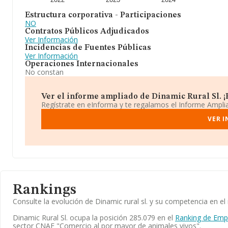
Estructura corporativa - Participaciones
NO
Contratos Públicos Adjudicados
Ver Información
Incidencias de Fuentes Públicas
Ver Información
Operaciones Internacionales
No constan
Ver el informe ampliado de Dinamic Rural Sl. ¡E
Regístrate en eInforma y te regalamos el Informe Ampl
VER I
Rankings
Consulte la evolución de Dinamic rural sl. y su competencia en 
Dinamic Rural Sl. ocupa la posición 285.079 en el
Ranking de Emp
sector CNAE "Comercio al por mayor de animales vivos".