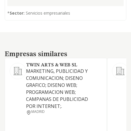
*
Sector:
Servicios empresariales
Empresas similares
Empresas similares
TWIN ARTS & WEB SL
MARKETING, PUBLICIDAD Y
L
COMUNICACION; DISENO
GRAFICO; DISENO WEB;
M
PROGRAMACION WEB;
CAMPANAS DE PUBLICIDAD
C
POR INTERNET;.
MADRID