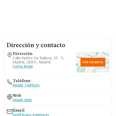
Dirección y contacto
Dirección
Calle Nuñez De Balboa, 35 - 5,
Madrid, 28001, Madrid
VER EN MAPA
Como llegar
Teléfono
Añadir Teléfono
Web
Añadir Web
Email
luis@grupo-ingenia.es