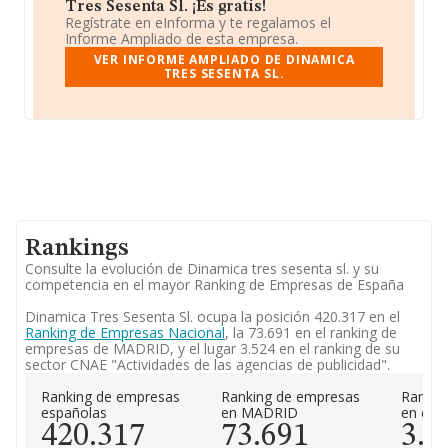
Tres Sesenta Sl. ¡Es gratis!
Regístrate en eInforma y te regalamos el
Informe Ampliado de esta empresa.
VER INFORME AMPLIADO DE DINAMICA
TRES SESENTA SL.
Rankings
Consulte la evolución de Dinamica tres sesenta sl. y su
competencia en el mayor Ranking de Empresas de España
Dinamica Tres Sesenta Sl. ocupa la posición 420.317 en el
Ranking de Empresas Nacional
, la 73.691 en el ranking de
empresas de MADRID, y el lugar 3.524 en el ranking de su
sector CNAE "Actividades de las agencias de publicidad".
Ranking de empresas
Ranking de empresas
Rankin
españolas
en MADRID
en el 
420.317
73.691
3.5