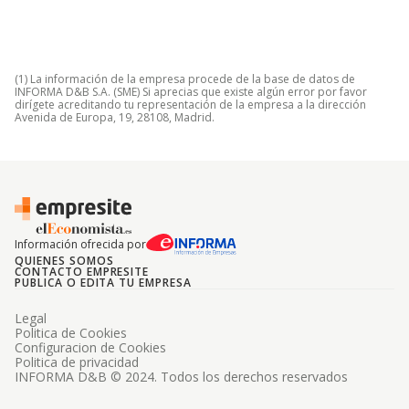
(1) La información de la empresa procede de la base de datos de
INFORMA D&B S.A. (SME) Si aprecias que existe algún error por favor
dirígete acreditando tu representación de la empresa a la dirección
Avenida de Europa, 19, 28108, Madrid.
Información ofrecida por
QUIENES SOMOS
CONTACTO EMPRESITE
PUBLICA O EDITA TU EMPRESA
Legal
Politica de Cookies
Configuracion de Cookies
Politica de privacidad
INFORMA D&B © 2024. Todos los derechos reservados