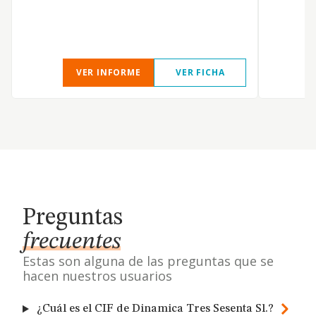
P
J
VER INFORME
VER FICHA
Preguntas
frecuentes
Estas son alguna de las preguntas que se
hacen nuestros usuarios
¿Cuál es el CIF de Dinamica Tres Sesenta Sl.?