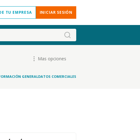
DE TU EMPRESA
INICIAR SESIÓN
Mas opciones
FORMACIÓN GENERAL
DATOS COMERCIALES