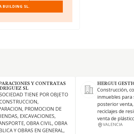
 BUILDING SL.
PARACIONES Y CONTRATAS
HERGUI GESTI
DRIGUEZ SL
Construcción, c
 SOCIEDAD TIENE POR OBJETO
inmuebles para 
 CONSTRUCCION,
posterior venta,
PARACION, PROMOCION DE
reciclajes de re
VIENDAS, EXCAVACIONES,
venta de plástic
ANSPORTE, OBRA CIVIL, OBRA
VALENCIA
BLICA Y OBRAS EN GENERAL,