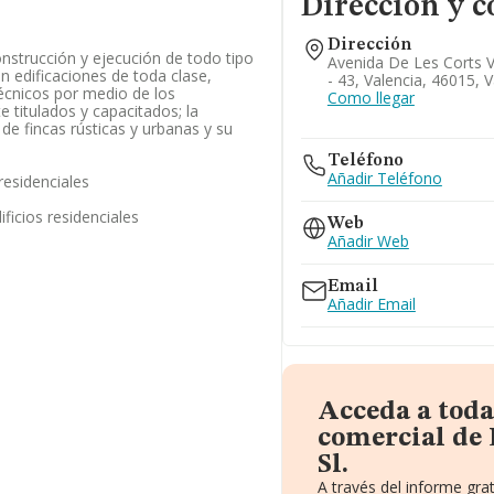
Dirección y c
Dirección
onstrucción y ejecución de todo tipo
Avenida De Les Corts V
n edificaciones de toda clase,
- 43, Valencia, 46015, V
técnicos por medio de los
Como llegar
 titulados y capacitados; la
de fincas rústicas y urbanas y su
Teléfono
Añadir Teléfono
residenciales
ficios residenciales
Web
Añadir Web
Email
Añadir Email
Acceda a toda
comercial de
Sl.
A través del informe gr