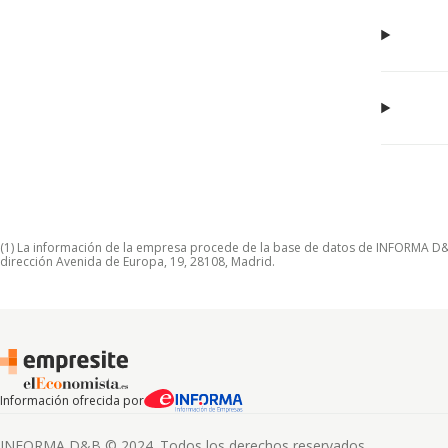
(1) La información de la empresa procede de la base de datos de INFORMA D&B S
dirección Avenida de Europa, 19, 28108, Madrid.
Información ofrecida por
INFORMA D&B © 2024. Todos los derechos reservados