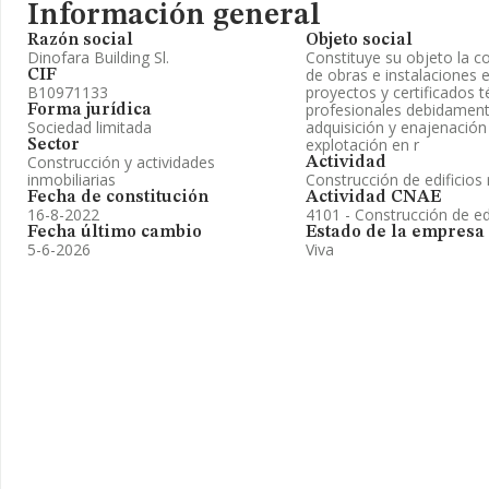
Información general
Razón social
Objeto social
Dinofara Building Sl.
Constituye su objeto la c
de obras e instalaciones e
CIF
B10971133
proyectos y certificados 
profesionales debidamente
Forma jurídica
Sociedad limitada
adquisición y enajenación 
explotación en r
Sector
Construcción y actividades
Actividad
inmobiliarias
Construcción de edificios 
Fecha de constitución
Actividad CNAE
16-8-2022
4101 - Construcción de edi
Fecha último cambio
Estado de la empresa
5-6-2026
Viva