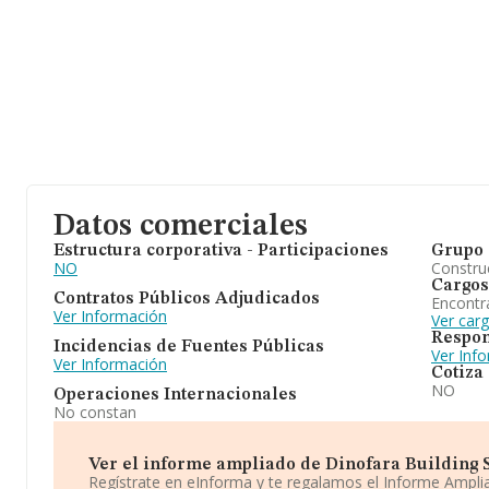
Datos comerciales
Estructura corporativa - Participaciones
Grupo 
NO
Construc
Cargos
Contratos Públicos Adjudicados
Encontr
Ver Información
Ver car
Respon
Incidencias de Fuentes Públicas
Ver Inf
Ver Información
Cotiza
NO
Operaciones Internacionales
No constan
Ver el informe ampliado de Dinofara Building Sl.
Regístrate en eInforma y te regalamos el Informe Ampl