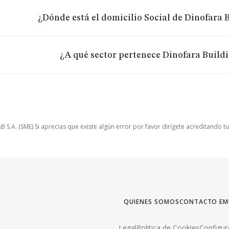
¿Dónde está el domicilio Social de Dinofara B
¿A qué sector pertenece Dinofara Buildi
.A. (SME) Si aprecias que existe algún error por favor dirígete acreditando t
QUIENES SOMOS
CONTACTO EM
Legal
Politica de Cookies
Configur