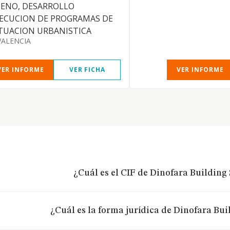
SENO, DESARROLLO
JECUCION DE PROGRAMAS DE
TUACION URBANISTICA
VALENCIA
VER INFORME
VER FICHA
VER INFORME
¿Cuál es el CIF de Dinofara Building 
¿Cuál es la forma jurídica de Dinofara Buil