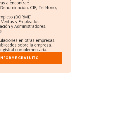
as a encontrar:
: Denominación, CIF, Teléfono,
ompleto (BORME).
n Ventas y Empleados.
ación y Administradores.
s.
culaciones en otras empresas.
ublicados sobre la empresa.
 registral complementaria.
 INFORME GRATUITO