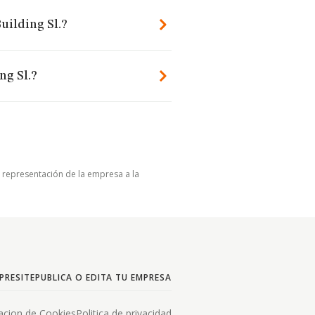
uilding Sl.?
ng Sl.?
u representación de la empresa a la
PRESITE
PUBLICA O EDITA TU EMPRESA
acion de Cookies
Politica de privacidad