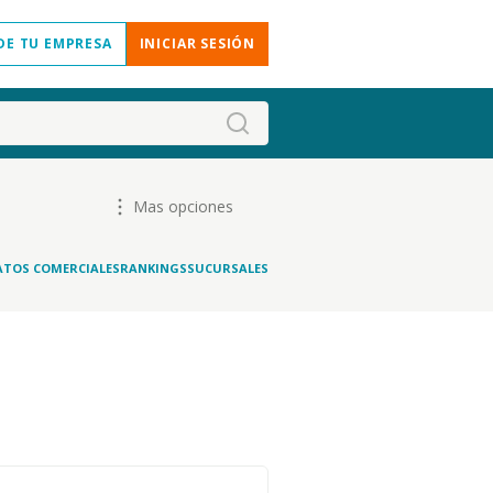
DE TU EMPRESA
INICIAR SESIÓN
Mas opciones
ATOS COMERCIALES
RANKINGS
SUCURSALES