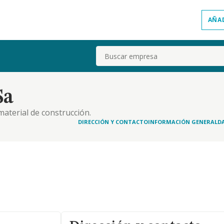
AÑA
Buscar
Sa
material de construcción.
DIRECCIÓN Y CONTACTO
INFORMACIÓN GENERAL
D