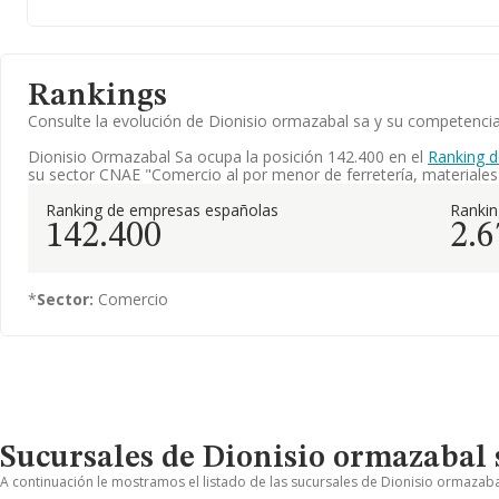
Rankings
Consulte la evolución de Dionisio ormazabal sa y su competenc
Dionisio Ormazabal Sa ocupa la posición 142.400 en el
Ranking 
su sector CNAE "Comercio al por menor de ferretería, materiales d
Ranking de empresas españolas
Ranki
142.400
2.6
*
Sector:
Comercio
Sucursales de Dionisio ormazabal 
A continuación le mostramos el listado de las sucursales de Dionisio ormazabal