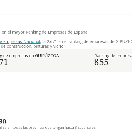
ia en el mayor Ranking de Empresas de España
de Empresas Nacional
, la 2.671 en el ranking de empresas de GIPUZKO
e construcción, pinturas y vidrio".
ng de empresas en GUIPÚZCOA
Ranking de empresa
71
855
sa
 sa en todas las provincia que tengan hasta 3 sucursales.