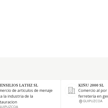
ENSILIOS LATHZ SL
KIÑU 2000 SL
ercio de articulos de menaje
Comercio al por
a la industria de la
ferretería en ge
GUIPUZCOA
tauracion
GUIPUZCOA