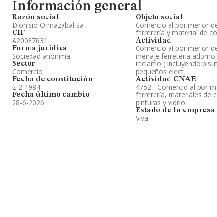
Información general
Razón social
Objeto social
Dionisio Ormazabal Sa
Comercio al por menor de
ferretería y material de c
CIF
A20087631
Actividad
Comercio al por menor de
Forma jurídica
Sociedad anónima
menaje,ferreteria,adorno,
reclamo ( incluyendo bisut
Sector
Comercio
pequeños elect
Fecha de constitución
Actividad CNAE
2-2-1984
4752 - Comercio al por m
ferretería, materiales de 
Fecha último cambio
28-6-2026
pinturas y vidrio
Estado de la empresa
Viva