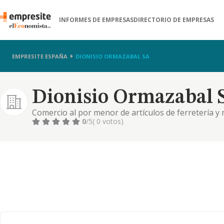
INFORMES DE EMPRESAS
DIRECTORIO DE EMPRESAS
EMPRESITE ESPAÑA
DIONISIO ORMAZABAL SA
Dionisio Ormazabal 
Comercio al por menor de artículos de ferretería y 
0
/5
( 0 votos)