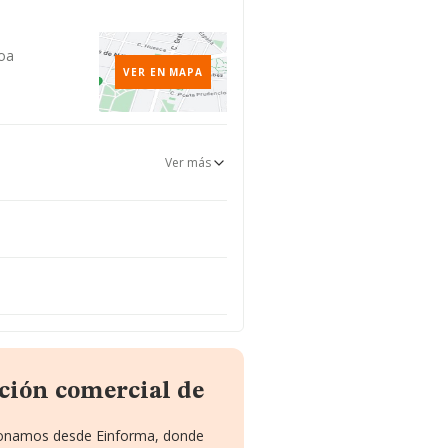
koa
VER EN MAPA
Ver más
ción comercial de
cionamos desde Einforma, donde