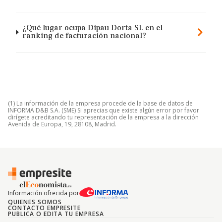
¿Qué lugar ocupa Dipau Dorta Sl. en el
ranking de facturación nacional?
(1) La información de la empresa procede de la base de datos de
INFORMA D&B S.A. (SME) Si aprecias que existe algún error por favor
dirígete acreditando tu representación de la empresa a la dirección
Avenida de Europa, 19, 28108, Madrid.
Información ofrecida por
QUIENES SOMOS
CONTACTO EMPRESITE
PUBLICA O EDITA TU EMPRESA