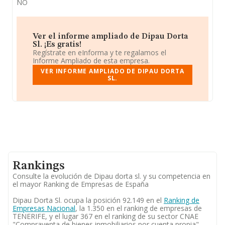
NO
Ver el informe ampliado de Dipau Dorta
Sl. ¡Es gratis!
Regístrate en eInforma y te regalamos el
Informe Ampliado de esta empresa.
VER INFORME AMPLIADO DE DIPAU DORTA
SL.
Rankings
Consulte la evolución de Dipau dorta sl. y su competencia en
el mayor Ranking de Empresas de España
Dipau Dorta Sl. ocupa la posición 92.149 en el
Ranking de
Empresas Nacional
, la 1.350 en el ranking de empresas de
TENERIFE, y el lugar 367 en el ranking de su sector CNAE
"Compraventa de bienes inmobiliarios por cuenta propia".