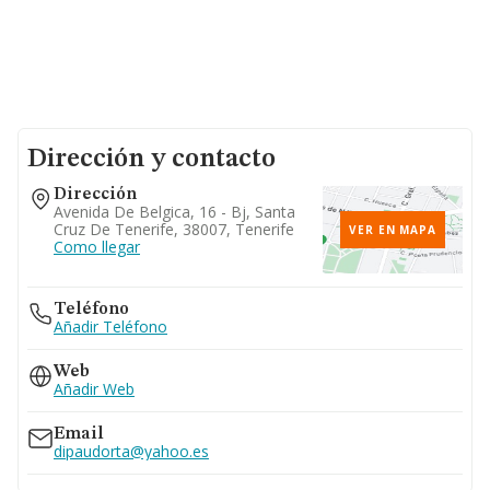
Dirección y contacto
Dirección
Avenida De Belgica, 16 - Bj, Santa
Cruz De Tenerife, 38007, Tenerife
VER EN MAPA
Como llegar
Teléfono
Añadir Teléfono
Web
Añadir Web
Email
dipaudorta@yahoo.es