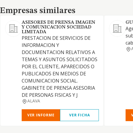
Empresas similares
Empresas similares
ASESORES DE PRENSA IMAGEN
GU
Y COMUNICACION SOCIEDAD
Age
LIMITADA
sub
PRESTACION DE SERVICIOS DE
cab
INFORMACION Y
DOCUMENTACION RELATIVOS A
TEMAS Y ASUNTOS SOLICITADOS
POR EL CLIENTE, APARECIDOS O
PUBLICADOS EN MEDIOS DE
COMUNICACION SOCIAL.
GABINETE DE PRENSA ASESORIA
DE PERSONAS FISICAS Y J
ALAVA
VER INFORME
VER FICHA