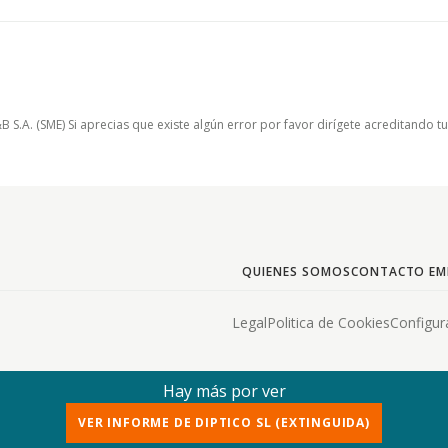
.A. (SME) Si aprecias que existe algún error por favor dirígete acreditando t
QUIENES SOMOS
CONTACTO EM
Legal
Politica de Cookies
Configur
Hay más por ver
VER INFORME DE DIPTICO SL (EXTINGUIDA)