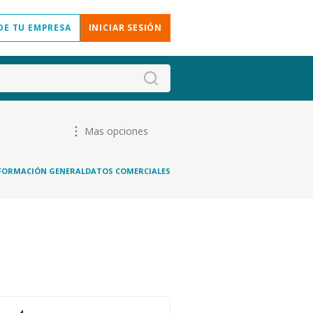
DE TU EMPRESA
INICIAR SESIÓN
Mas opciones
FORMACIÓN GENERAL
DATOS COMERCIALES