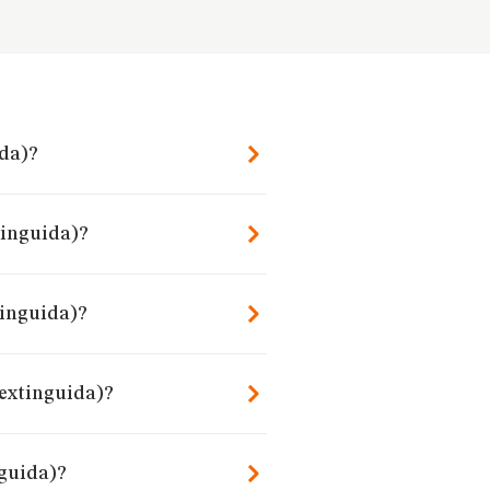
ida)?
tinguida)?
tinguida)?
(extinguida)?
nguida)?