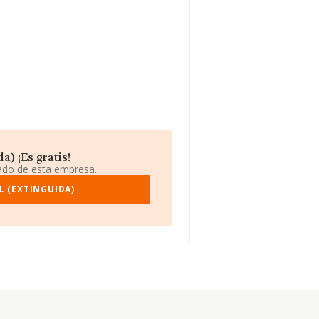
a) ¡Es gratis!
iado de esta empresa.
L (EXTINGUIDA)