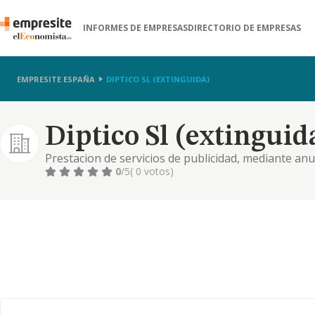
INFORMES DE EMPRESAS
DIRECTORIO DE EMPRESAS
EMPRESITE ESPAÑA
DIPTICO SL (EXTINGUIDA)
Diptico Sl (extinguid
Prestacion de servicios de publicidad, mediante anunc
prensa, radio, tv, propaganda electoral, relaciones p
0
/5
( 0 votos)