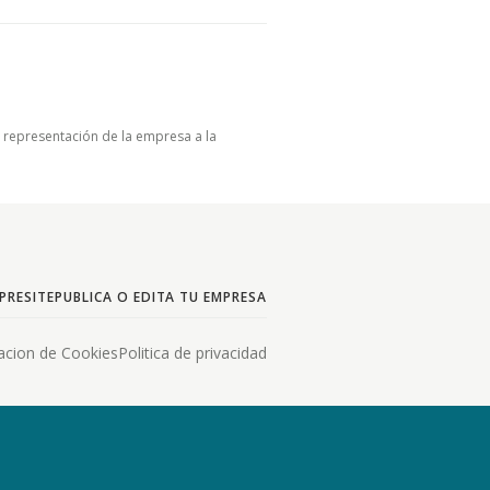
u representación de la empresa a la
PRESITE
PUBLICA O EDITA TU EMPRESA
acion de Cookies
Politica de privacidad