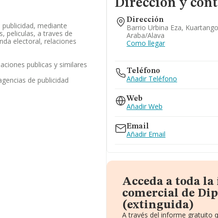
Dirección y cont
Dirección
e publicidad, mediante
Barrio Urbina Eza, Kuartango
s, peliculas, a traves de
Araba/alava
nda electoral, relaciones
Como llegar
laciones publicas y similares
Teléfono
Añadir Teléfono
agencias de publicidad
Web
Añadir Web
Email
Añadir Email
Acceda a toda la
comercial de Dip
(extinguida)
A través del informe gratuito