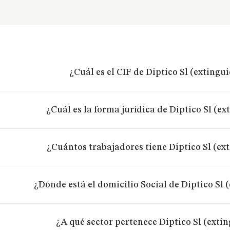
¿Cuál es el CIF de Diptico Sl (extingu
¿Cuál es la forma jurídica de Diptico Sl (ex
¿Cuántos trabajadores tiene Diptico Sl (ex
¿Dónde está el domicilio Social de Diptico Sl 
¿A qué sector pertenece Diptico Sl (exti