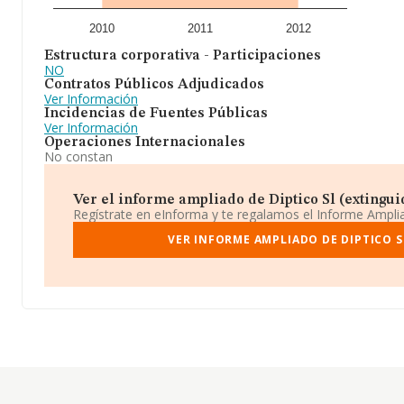
2010
2011
2012
Estructura corporativa - Participaciones
NO
Contratos Públicos Adjudicados
Ver Información
Incidencias de Fuentes Públicas
Ver Información
Operaciones Internacionales
No constan
Ver el informe ampliado de Diptico Sl (extinguid
Regístrate en eInforma y te regalamos el Informe Ampl
VER INFORME AMPLIADO DE DIPTICO S