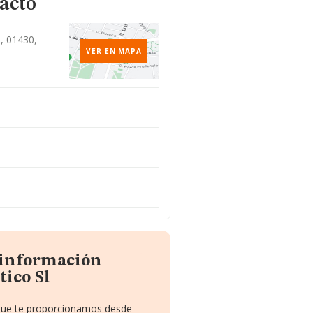
acto
, 01430,
VER EN MAPA
 información
tico Sl
 que te proporcionamos desde