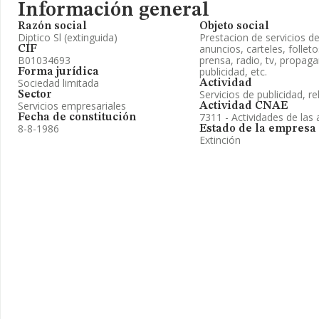
Información general
Razón social
Objeto social
Diptico Sl (extinguida)
Prestacion de servicios d
anuncios, carteles, folleto
CIF
B01034693
prensa, radio, tv, propaga
publicidad, etc.
Forma jurídica
Sociedad limitada
Actividad
Servicios de publicidad, re
Sector
Servicios empresariales
Actividad CNAE
7311 - Actividades de las 
Fecha de constitución
8-8-1986
Estado de la empresa
Extinción