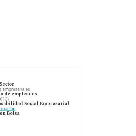
Sector
s empresariales
o de empleados
2012)
sabilidad Social Empresarial
ormación
 en Bolsa