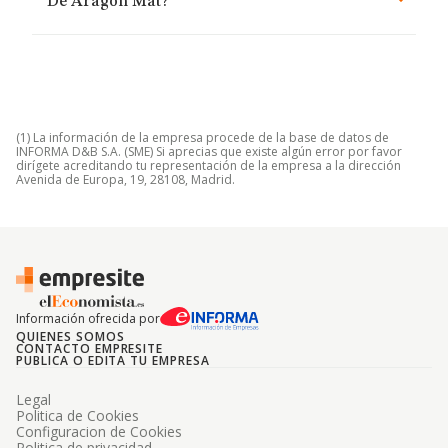
De Aragon Mat?
(1) La información de la empresa procede de la base de datos de
INFORMA D&B S.A. (SME) Si aprecias que existe algún error por favor
dirígete acreditando tu representación de la empresa a la dirección
Avenida de Europa, 19, 28108, Madrid.
Información ofrecida por
QUIENES SOMOS
CONTACTO EMPRESITE
PUBLICA O EDITA TU EMPRESA
Legal
Politica de Cookies
Configuracion de Cookies
Politica de privacidad