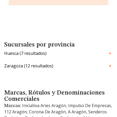
Sucursales por provincia
Huesca (7 resultados)
Zaragoza (12 resultados)
Marcas, Rótulos y Denominaciones Comerciales
Marcas, Rótulos y Denominaciones
Comerciales
Iniciativa Aries Aragón, Impulso De Empresas,
Marcas:
112 Aragón, Corona De Aragón, A Aragón, Senderos