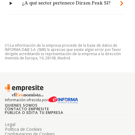
¿A qué sector pertenece Diram Peak Sl?
(1) La información de la empresa procede de la base de datos de
INFORMA D&B S.A. (SME) Si aprecias que existe algún error por favor
dirígete acreditando tu representación de la empresa a la dirección
Avenida de Europa, 19, 28108, Madrid.
Información ofrecida por
QUIENES SOMOS
CONTACTO EMPRESITE
PUBLICA O EDITA TU EMPRESA
Legal
Politica de Cookies
Configuracion de Cookies