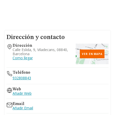
Dirección y contacto
Dirección
Calle Eslida, 9, Viladecans, 08840,
Barcelona
VER EN MAPA
Como llegar
Teléfono
932808843
Web
Añadir Web
Email
Añadir Email