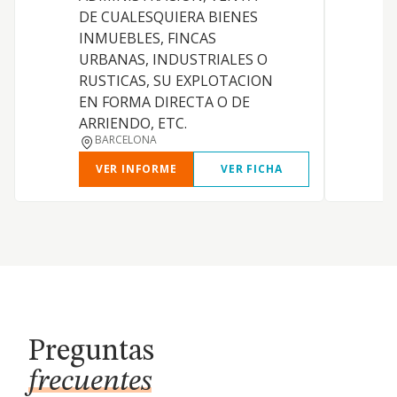
DE CUALESQUIERA BIENES
V
INMUEBLES, FINCAS
URBANAS, INDUSTRIALES O
RUSTICAS, SU EXPLOTACION
EN FORMA DIRECTA O DE
ARRIENDO, ETC.
BARCELONA
VER INFORME
VER FICHA
Preguntas
frecuentes