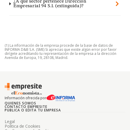
¿A qué sector pertenece Direccion
Empresarial 94 S.l. (extinguida)?
(1) La información de la empresa procede de la base de datos de
INFORMA D&B S.A. (SME) Si aprecias que existe algún error por favor
dirígete acreditando tu representación de la empresa a la dirección
Avenida de Europa, 19, 28108, Madrid.
Información ofrecida por
QUIENES SOMOS
CONTACTO EMPRESITE
PUBLICA O EDITA TU EMPRESA
Legal
Politica de Cookies