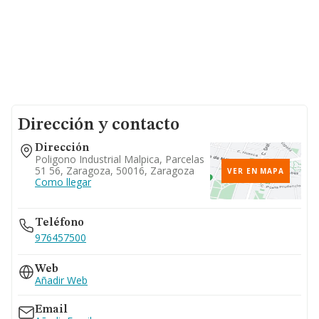
Dirección y contacto
Dirección
Poligono Industrial Malpica, Parcelas
51 56, Zaragoza, 50016, Zaragoza
VER EN MAPA
Como llegar
Teléfono
976457500
Web
Añadir Web
Email