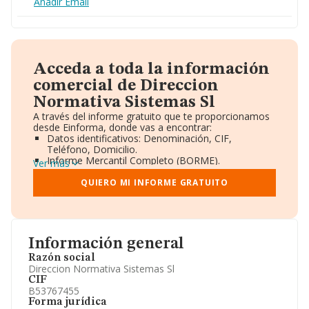
Añadir Email
Acceda a toda la información
comercial de Direccion
Normativa Sistemas Sl
A través del informe gratuito que te proporcionamos
desde Einforma, donde vas a encontrar:
Datos identificativos: Denominación, CIF,
Teléfono, Domicilio.
Informe Mercantil Completo (BORME).
Ver más
Gráficos de Evolución Ventas y Empleados.
Consejo de Administración y Administradores.
QUIERO MI INFORME GRATUITO
Directivos y Ejecutivos.
Accionistas.
Participaciones y Vinculaciones en otras empresas.
Artículos de prensa publicados sobre la empresa.
Información oficial y registral complementaria.
Información general
Razón social
Direccion Normativa Sistemas Sl
CIF
B53767455
Forma jurídica