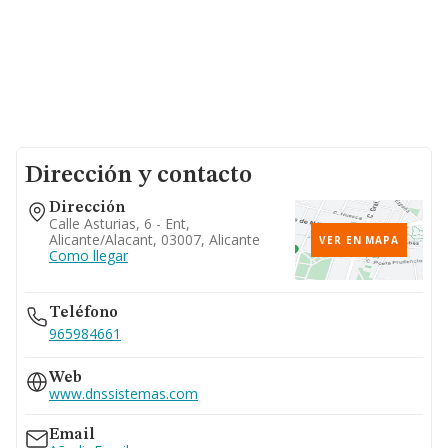
Dirección y contacto
Dirección
Calle Asturias, 6 - Ent,
Alicante/alacant, 03007, Alicante
VER EN MAPA
Como llegar
Teléfono
965984661
Web
www.dnssistemas.com
Email