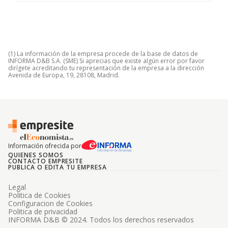
(1) La información de la empresa procede de la base de datos de
INFORMA D&B S.A. (SME) Si aprecias que existe algún error por favor
dirígete acreditando tu representación de la empresa a la dirección
Avenida de Europa, 19, 28108, Madrid.
Información ofrecida por
QUIENES SOMOS
CONTACTO EMPRESITE
PUBLICA O EDITA TU EMPRESA
Legal
Politica de Cookies
Configuracion de Cookies
Politica de privacidad
INFORMA D&B © 2024. Todos los derechos reservados