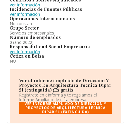
Contratos Públicos Adjudicados
Ver Información
Incidencias de Fuentes Públicas
Ver Información
Operaciones Internacionales
No constan
Grupo Sector
Servicios empresariales
Número de empleados
0 (año 2022)
Responsabilidad Social Empresarial
Ver Información
Cotiza en Bolsa
NO
Ver el informe ampliado de Direccion Y
Proyectos De Arquitectura Tecnica Dipar
Sl (extinguida) ¡Es gratis!
Regístrate en eInforma y te regalamos el
Informe Ampliado de esta empresa.
VER INFORME AMPLIADO DE DIRECCION Y
PROYECTOS DE ARQUITECTURA TECNICA
DIPAR SL (EXTINGUIDA)