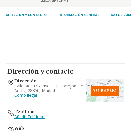
LLEGAR
INFORME
DIRECCIÓN Y CONTACTO
INFORMACIÓN GENERAL
DATOS COM
Dirección y contacto
Dirección
Calle Rio, 16 - Piso 1 H, Torrejon De
Ardoz, 28850, Madrid
VER EN MAPA
Como llegar
Teléfono
Añadir Teléfono
Web