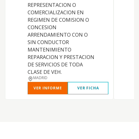
REPRESENTACION O
COMERCIALIZACION EN
REGIMEN DE COMISION O
S
CONCESION
P
ARRENDAMIENTO CON O
SIN CONDUCTOR
MANTENIMIENTO
REPARACION Y PRESTACION
DE SERVICIOS DE TODA
CLASE DE VEH.
MADRID
VER INFORME
VER FICHA