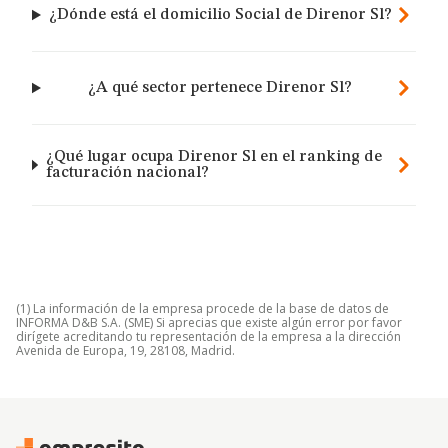
¿Dónde está el domicilio Social de Direnor Sl?
¿A qué sector pertenece Direnor Sl?
¿Qué lugar ocupa Direnor Sl en el ranking de
facturación nacional?
(1) La información de la empresa procede de la base de datos de
INFORMA D&B S.A. (SME) Si aprecias que existe algún error por favor
dirígete acreditando tu representación de la empresa a la dirección
Avenida de Europa, 19, 28108, Madrid.