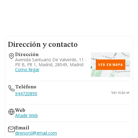
Dirección y contacto
Dirección
Avenida Santuario De Valverde, 11 -
Ptl B, Plt 1, Madrid, 28049, Madrid
VER EN MAPA
Como llegar
Teléfono
Ver más
944720890
914361070
Web
Añadir Web
Email
direnorsl@gmail.com