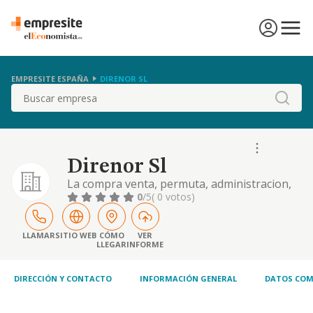
EMPRESITE ESPAÑA
DIRENOR SL
Buscar
Direnor Sl
La compra venta, permuta, administracion,
gestion y explotacion de todo tipo de bienes
0
/5
( 0 votos)
muebles o inmuebles. promocion.
parcelacion, reparcelacion. planificacion,
construccion y edificacion de suelo rustico y
LLAMAR
SITIO WEB
CÓMO
VER
LLEGAR
INFORME
urbano.
DIRECCIÓN Y CONTACTO
INFORMACIÓN GENERAL
DATOS COM