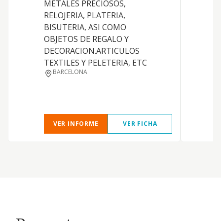
METALES PRECIOSOS,
RELOJERIA, PLATERIA,
BISUTERIA, ASI COMO
OBJETOS DE REGALO Y
DECORACION.ARTICULOS
TEXTILES Y PELETERIA, ETC
BARCELONA
M
VER INFORME
VER FICHA