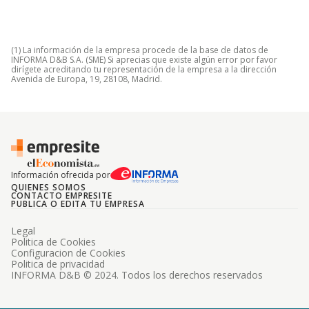
(1) La información de la empresa procede de la base de datos de
INFORMA D&B S.A. (SME) Si aprecias que existe algún error por favor
dirígete acreditando tu representación de la empresa a la dirección
Avenida de Europa, 19, 28108, Madrid.
Información ofrecida por
QUIENES SOMOS
CONTACTO EMPRESITE
PUBLICA O EDITA TU EMPRESA
Legal
Politica de Cookies
Configuracion de Cookies
Politica de privacidad
INFORMA D&B © 2024. Todos los derechos reservados