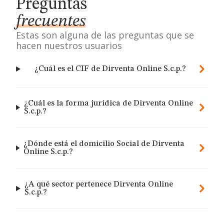
Preguntas
frecuentes
Estas son alguna de las preguntas que se
hacen nuestros usuarios
¿Cuál es el CIF de Dirventa Online S.c.p.?
¿Cuál es la forma jurídica de Dirventa Online
S.c.p.?
¿Dónde está el domicilio Social de Dirventa
Online S.c.p.?
¿A qué sector pertenece Dirventa Online
S.c.p.?