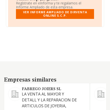
Regístrate en eInforma y te regalamos el
Informe Ampliado de esta empresa.
VER INFORME AMPLIADO DE DIRVENTA
ONLINE S.C.P.
Empresas similares
Empresas similares
FABREGO JOIERS SL
I
LA VENTA AL MAYOR Y
DETALL Y LA REPARACION DE
F
ARTICULOS DE JOYERIA,