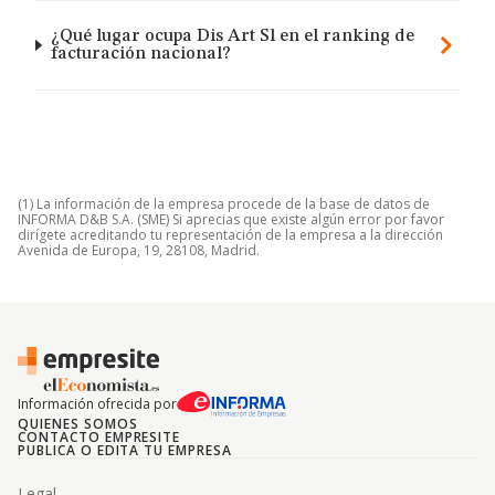
¿Qué lugar ocupa Dis Art Sl en el ranking de
facturación nacional?
(1) La información de la empresa procede de la base de datos de
INFORMA D&B S.A. (SME) Si aprecias que existe algún error por favor
dirígete acreditando tu representación de la empresa a la dirección
Avenida de Europa, 19, 28108, Madrid.
Información ofrecida por
QUIENES SOMOS
CONTACTO EMPRESITE
PUBLICA O EDITA TU EMPRESA
Legal