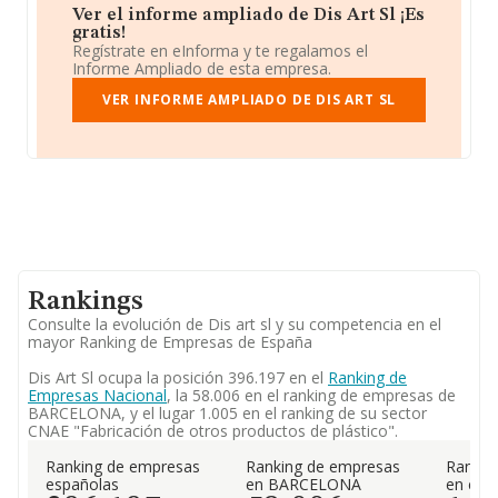
Ver el informe ampliado de Dis Art Sl ¡Es
gratis!
Regístrate en eInforma y te regalamos el
Informe Ampliado de esta empresa.
VER INFORME AMPLIADO DE DIS ART SL
Rankings
Consulte la evolución de Dis art sl y su competencia en el
mayor Ranking de Empresas de España
Dis Art Sl ocupa la posición 396.197 en el
Ranking de
Empresas Nacional
, la 58.006 en el ranking de empresas de
BARCELONA, y el lugar 1.005 en el ranking de su sector
CNAE "Fabricación de otros productos de plástico".
Ranking de empresas
Ranking de empresas
Rankin
españolas
en BARCELONA
en el 