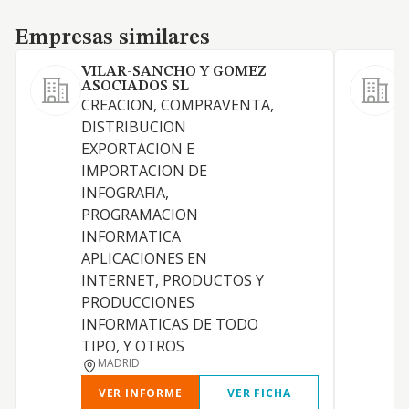
Empresas similares
Empresas similares
VILAR-SANCHO Y GOMEZ
ASOCIADOS SL
CREACION, COMPRAVENTA,
DISTRIBUCION
C
EXPORTACION E
U
IMPORTACION DE
INFOGRAFIA,
PROGRAMACION
INFORMATICA
APLICACIONES EN
INTERNET, PRODUCTOS Y
PRODUCCIONES
INFORMATICAS DE TODO
TIPO, Y OTROS
MADRID
VER INFORME
VER FICHA