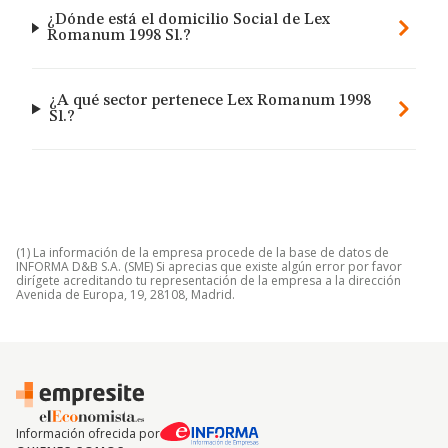
¿Dónde está el domicilio Social de Lex
Romanum 1998 Sl.?
¿A qué sector pertenece Lex Romanum 1998
Sl.?
(1) La información de la empresa procede de la base de datos de
INFORMA D&B S.A. (SME) Si aprecias que existe algún error por favor
dirígete acreditando tu representación de la empresa a la dirección
Avenida de Europa, 19, 28108, Madrid.
Información ofrecida por