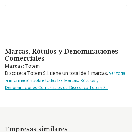
Marcas, Rótulos y Denominaciones Comerciales
Marcas, Rótulos y Denominaciones
Comerciales
Totem
Marcas:
Discoteca Totem S.l. tiene un total de 1 marcas.
Ver toda
la información sobre todas las Marcas, Rótulos y
Denominaciones Comerciales de Discoteca Totem S.l.
Empresas similares
Empresas similares