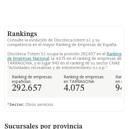
Rankings
Consulte la evolución de Discoteca totem s.l. y su
competencia en el mayor Ranking de Empresas de España
Discoteca Totem S.l. ocupa la posición 292.657 en el
Ranking
de Empresas Nacional
, la 4.075 en el ranking de empresas de
TARRAGONA, y el lugar 943 en el ranking de su sector CNAE
"Actividades recreativas y de entretenimiento n.c.o.p.".
Ranking de empresas
Ranking de empresas
Rankin
españolas
en TARRAGONA
en el 
292.657
4.075
94
*
Sector:
Otros servicios
Sucursales por provincia