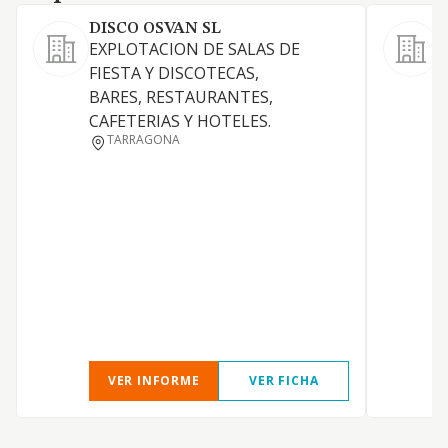
DISCO OSVAN SL
EXPLOTACION DE SALAS DE
E
FIESTA Y DISCOTECAS,
m
BARES, RESTAURANTES,
CAFETERIAS Y HOTELES.
TARRAGONA
VER INFORME
VER FICHA