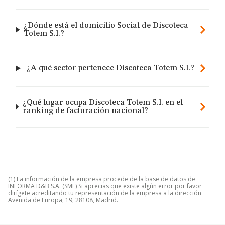
¿Dónde está el domicilio Social de Discoteca
Totem S.l.?
¿A qué sector pertenece Discoteca Totem S.l.?
¿Qué lugar ocupa Discoteca Totem S.l. en el
ranking de facturación nacional?
(1) La información de la empresa procede de la base de datos de
INFORMA D&B S.A. (SME) Si aprecias que existe algún error por favor
dirígete acreditando tu representación de la empresa a la dirección
Avenida de Europa, 19, 28108, Madrid.