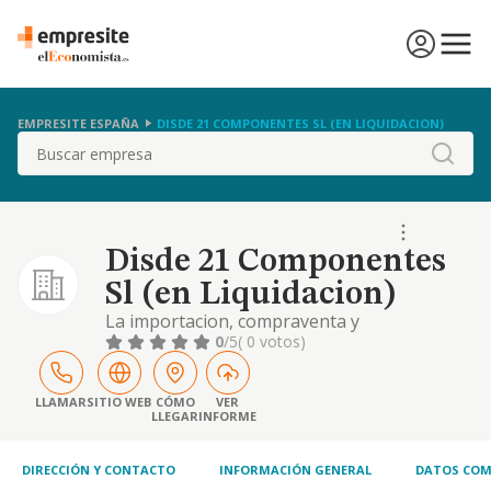
EMPRESITE ESPAÑA
DISDE 21 COMPONENTES SL (EN LIQUIDACION)
Buscar
Disde 21 Componentes
Sl (en Liquidacion)
La importacion, compraventa y
comercializacion de toda clase de vehiculos
0
/5
( 0 votos)
automoviles..
LLAMAR
SITIO WEB
CÓMO
VER
LLEGAR
INFORME
DIRECCIÓN Y CONTACTO
INFORMACIÓN GENERAL
DATOS COM