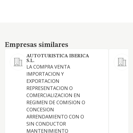
Empresas similares
Empresas similares
AUTOTURISTICA IBERICA
P
S.L.
L
LA COMPRA VENTA
IMPORTACION Y
EXPORTACION
REPRESENTACION O
COMERCIALIZACION EN
REGIMEN DE COMISION O
S
CONCESION
P
ARRENDAMIENTO CON O
SIN CONDUCTOR
MANTENIMIENTO