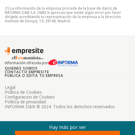
(1) La información de la empresa procede de la base de datos de
INFORMA D&B S.A. (SME) Si aprecias que existe algún error por favor
dirígete acreditando tu representación de la empresa a la dirección
Avenida de Europa, 19, 28108, Madrid.
Información ofrecida por
QUIENES SOMOS
CONTACTO EMPRESITE
PUBLICA O EDITA TU EMPRESA
Legal
Politica de Cookies
Configuracion de Cookies
Politica de privacidad
INFORMA D&B © 2024. Todos los derechos reservados
Hay más por ver