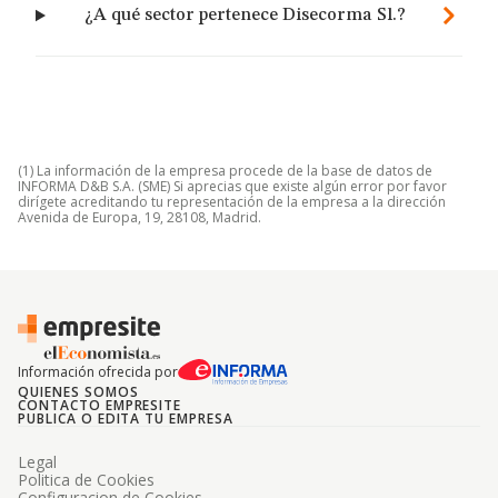
¿A qué sector pertenece Disecorma Sl.?
(1) La información de la empresa procede de la base de datos de
INFORMA D&B S.A. (SME) Si aprecias que existe algún error por favor
dirígete acreditando tu representación de la empresa a la dirección
Avenida de Europa, 19, 28108, Madrid.
Información ofrecida por
QUIENES SOMOS
CONTACTO EMPRESITE
PUBLICA O EDITA TU EMPRESA
Legal
Politica de Cookies
Configuracion de Cookies